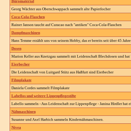
Büromaterial
Georg Wächter aus Oberschwappach sammelt alte Papierlocher
Coca-Cola-Flaschen
Rainer Janson taucht auf Curacao nach "antiken" Coca-Cola-Flaschen
Dampfmaschinen
Hans Temme erzählt uns von seinem Hobby, das er bereits seit über 45 Jahren
Dosen
Marion Keller aus Knetzgau sammelt mit Leidenschaft Blechdosen und hat 
Eierbecher
Die Leidenschaft von Luitgard Stütz aus Haßfurt sind Eierbecher
Filmplakate
Daniela Cordes sammelt Filmplakate
Labellos und weitere Lippenpflegestifte
Labello sammeln - Aus Leidenschaft zur Lippenpflege - Janina Hirdler hat
Nähmaschinen
Susanne und Axel Harbich sammeln Kindernähmaschinen.
Nivea