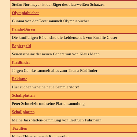
Stefan Nortmeyer ist der Jäger des blau-weißen Schatzes.
Olympiabücher
Gunnar von der Geest sammelt Olympiabücher.
Panda-Bären
Die knuffeligen Bären sind die Leidenschaft von Familie Graser
Papiergeld
Serienscheine der neuen Generation von Klaus Mann
Pfadfinder
Jürgen Gehrke sammelt alles zum Thema Pfadfinder
Reklame
Hier suchen wir eine neue Sammlerstory!
Schallplatten
Peter Schmelzle und seine Plattensammlung
Schallplatten
Meine Jazzplatten-Sammlung von Dietruch Fuhrmann
Textilien
Helga Thiem sammelt Badeanzüge.