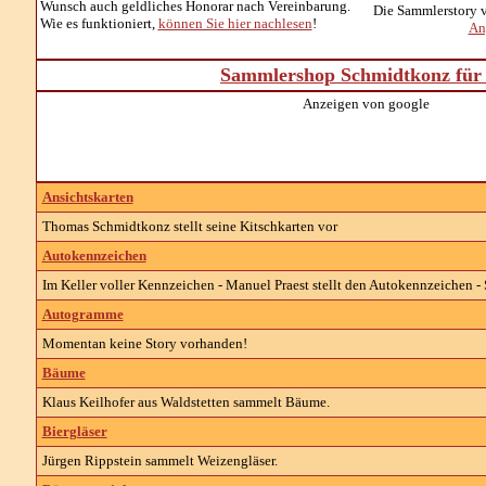
Wunsch auch geldliches Honorar nach Vereinbarung
.
Die Sammlerstory 
Wie es funktioniert,
können Sie hier nachlesen
!
An
Sammlershop Schmidtkonz für 
Anzeigen von google
Ansichtskarten
Thomas Schmidtkonz stellt seine Kitschkarten vor
Autokennzeichen
Im Keller voller Kennzeichen - Manuel Praest stellt den Autokennzeichen
Autogramme
Momentan keine Story vorhanden!
Bäume
Klaus Keilhofer aus Waldstetten sammelt Bäume.
Biergläser
Jürgen Rippstein sammelt Weizengläser.