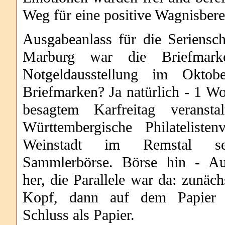
Weg für eine positive Wagnisberei
Ausgabeanlass für die Seriensc
Marburg war die Briefmark
Notgeldausstellung im Oktob
Briefmarken? Ja natürlich - 1 W
besagtem Karfreitag veranstal
Württembergische Philatelisten
Weinstadt im Remstal s
Sammlerbörse. Börse hin - Aus
her, die Parallele war da: zunäch
Kopf, dann auf dem Papier
Schluss als Papier.