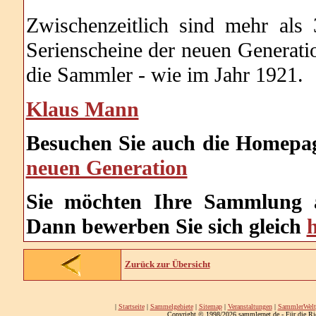
Zwischenzeitlich sind mehr als
Serienscheine der neuen Generatio
die Sammler - wie im Jahr 1921.
Klaus Mann
Besuchen Sie auch die Homep
neuen Generation
Sie möchten Ihre Sammlung a
Dann bewerben Sie sich gleich
h
Zurück zur Übersicht
|
Startseite
|
Sammelgebiete
|
Sitemap
|
Veranstaltungen
|
SammlerWelt
Copyright © 1998/2026 sammlernet.de - Für die Ri