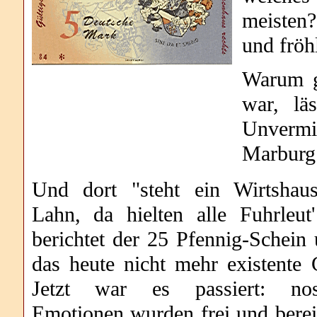
meisten?
und fröh
Warum g
war, läs
Unvermi
Marburg
Und dort "steht ein Wirtshau
Lahn, da hielten alle Fuhrleut
berichtet der 25 Pfennig-Schein 
das heute nicht mehr existente 
Jetzt war es passiert: nost
Emotionen wurden frei und berei