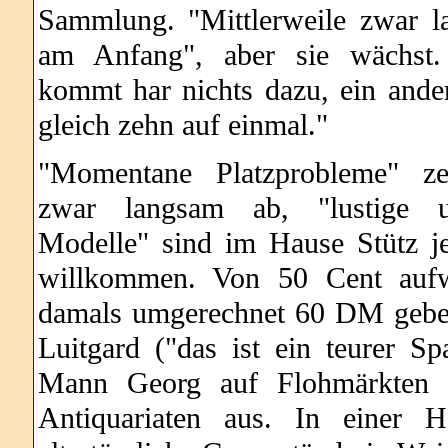
Sammlung. "Mittlerweile zwar l
am Anfang", aber sie wächst
kommt har nichts dazu, ein ande
gleich zehn auf einmal."
"Momentane Platzprobleme" ze
zwar langsam ab, "lustige 
Modelle" sind im Hause Stütz 
willkommen. Von 50 Cent aufw
damals umgerechnet 60 DM gebe
Luitgard ("das ist ein teurer Sp
Mann Georg auf Flohmärkten 
Antiquariaten aus. In einer H