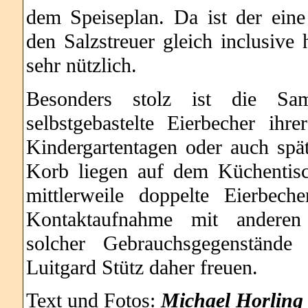
dem Speiseplan. Da ist der eine
den Salzstreuer gleich inclusive h
sehr nützlich.
Besonders stolz ist die Sa
selbstgebastelte Eierbecher ihr
Kindergartentagen oder auch spät
Korb liegen auf dem Küchentisc
mittlerweile doppelte Eierbech
Kontaktaufnahme mit anderen
solcher Gebrauchsgegenstände
Luitgard Stütz daher freuen.
Text und Fotos:
Michael Horling