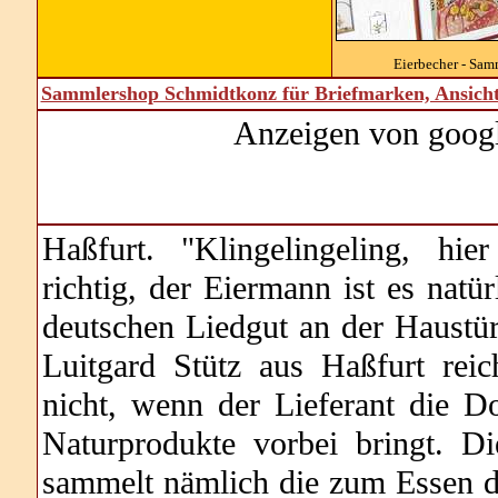
Eierbecher - Sam
Sammlershop Schmidtkonz für Briefmarken, Ansich
Anzeigen von goog
Haßfurt. "Klingelingeling, hier
richtig, der Eiermann ist es natür
deutschen Liedgut an der Haustür
Luitgard Stütz aus Haßfurt reic
nicht, wenn der Lieferant die Do
Naturprodukte vorbei bringt. Di
sammelt nämlich die zum Essen de