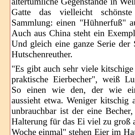
altertümliche Gegenstände in Wei
Gatte das vielleicht schönst
Sammlung: einen "Hühnerfuß" a
Auch aus China steht ein Exempl
Und gleich eine ganze Serie der 
Hutschenreuther.
"Es gibt auch sehr viele kitschige
praktische Eierbecher", weiß Lui
So einen wie den, der wie ei
aussieht etwa. Weniger kitschig 
unbrauchbar ist der eine Becher,
Halterung für das Ei viel zu groß 
Woche einmal" stehen Eier im Hau