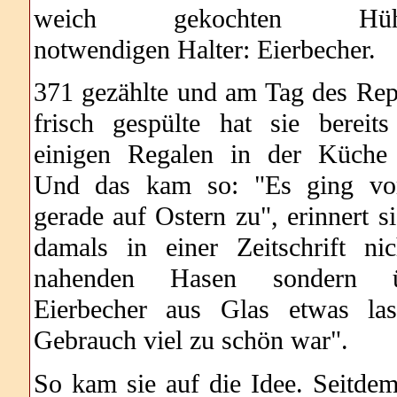
weich gekochten Hühne
notwendigen Halter: Eierbecher.
371 gezählte und am Tag des Rep
frisch gespülte hat sie bereit
einigen Regalen in der Küche 
Und das kam so: "Es ging vo
gerade auf Ostern zu", erinnert si
damals in einer Zeitschrift ni
nahenden Hasen sondern ü
Eierbecher aus Glas etwas la
Gebrauch viel zu schön war".
So kam sie auf die Idee. Seitdem