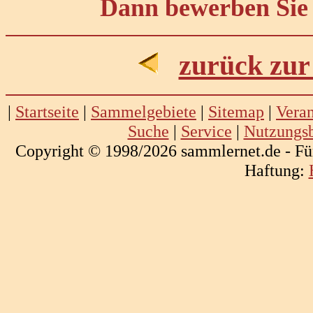
Dann bewerben Sie 
zurück zur
|
Startseite
|
Sammelgebiete
|
Sitemap
|
Veran
Suche
|
Service
|
Nutzungs
Copyright © 1998/2026 sammlernet.de - Fü
Haftung: