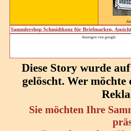
Al
Sammlershop Schmidtkonz für Briefmarken, Ansich
Anzeigen von google
Diese Story wurde au
gelöscht. Wer möchte
Rekla
Sie möchten Ihre Sam
prä