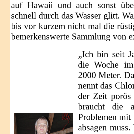
auf Hawaii und auch sonst über
schnell durch das Wasser glitt. W
bis vor kurzem nicht mal die rüst
bemerkenswerte Sammlung von ex
„Ich bin seit 
die Woche im
2000 Meter. Da 
nennt das Chlo
der Zeit porö
braucht die a
Problemen mit 
absagen muss. W