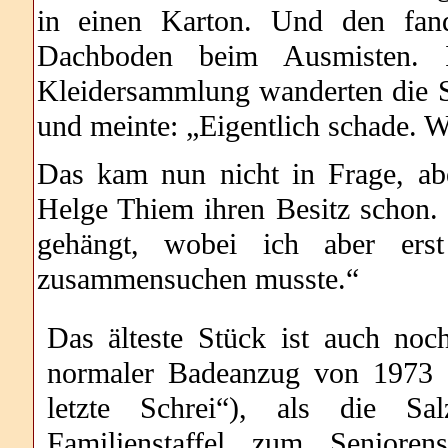
in einen Karton. Und den fan
Dachboden beim Ausmisten. I
Kleidersammlung wanderten die S
und meinte: „Eigentlich schade. 
Das kam nun nicht in Frage, ab
Helge Thiem ihren Besitz schon. 
gehängt, wobei ich aber ers
zusammensuchen musste.“
Das älteste Stück ist auch noc
normaler Badeanzug von 1973 
letzte Schrei“), als die Sa
Familienstaffel zum Seniore