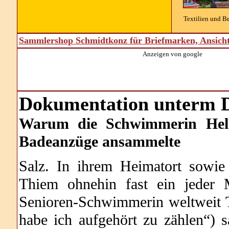
Textilien und B
Sammlershop Schmidtkonz für Briefmarken, Ansich
Anzeigen von google
Dokumentation unterm D
Warum die Schwimmerin Helg
Badeanzüge ansammelte
Salz. In ihrem Heimatort sowi
Thiem ohnehin fast ein jeder 
Senioren-Schwimmerin weltweit T
habe ich aufgehört zu zählen“) 