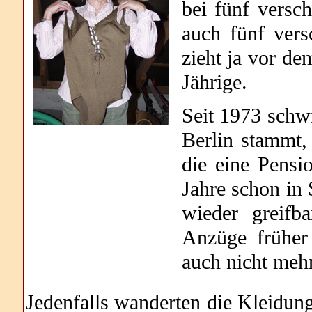
bei fünf vers
auch fünf ver
zieht ja vor de
Jährige.
Seit 1973 schw
Berlin stammt,
die eine Pensi
Jahre schon in 
wieder greifb
Anzüge früher 
auch nicht mehr
Jedenfalls wanderten die Kleidung