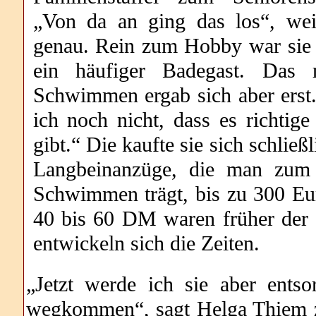
„Von da an ging das los“, wei
genau. Rein zum Hobby war sie
ein häufiger Badegast. Das 
Schwimmen ergab sich aber erst
ich noch nicht, dass es richtig
gibt.“ Die kaufte sie sich schließ
Langbeinanzüge, die man zum
Schwimmen trägt, bis zu 300 Eu
40 bis 60 DM waren früher der r
entwickeln sich die Zeiten.
„Jetzt werde ich sie aber entsor
wegkommen“, sagt Helga Thiem z