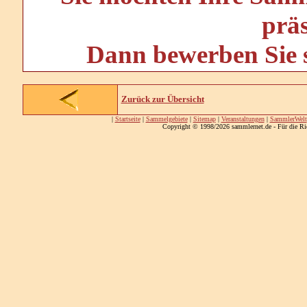
prä
Dann bewerben Sie s
Zurück zur Übersicht
|
Startseite
|
Sammelgebiete
|
Sitemap
|
Veranstaltungen
|
SammlerWelt
Copyright © 1998/2026 sammlernet.de - Für die Ri