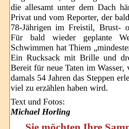
die allesamt unter dem Dach hän
Privat und vom Reporter, der bal
78-Jährigen im Freistil, Brust
Für bald wieder geplante We
Schwimmen hat Thiem „mindesten
Ein Rucksack mit Brille und dr
Bereit für neue Taten im Wasser,
damals 54 Jahren das Steppen erle
viel zu erzählen haben wird.
Text und Fotos:
Michael Horling
Sie möchten Ihre Samm