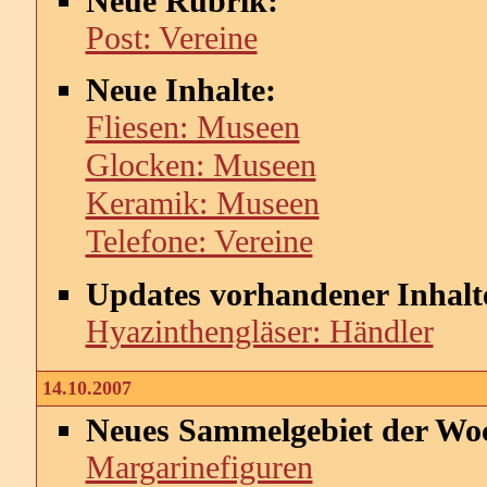
Neue Rubrik:
Post: Vereine
Neue Inhalte:
Fliesen: Museen
Glocken: Museen
Keramik: Museen
Telefone: Vereine
Updates vorhandener Inhalt
Hyazinthengläser: Händler
14.10.2007
Neues Sammelgebiet der Wo
Margarinefiguren