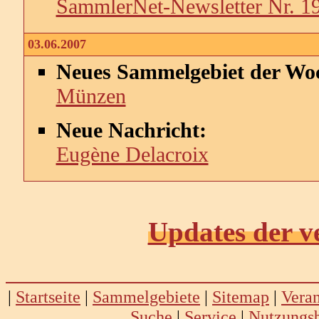
SammlerNet-Newsletter Nr. 1
03.06.2007
Neues Sammelgebiet der Wo
Münzen
Neue Nachricht:
Eugène Delacroix
Updates der 
|
Startseite
|
Sammelgebiete
|
Sitemap
|
Veran
Suche
|
Service
|
Nutzungs