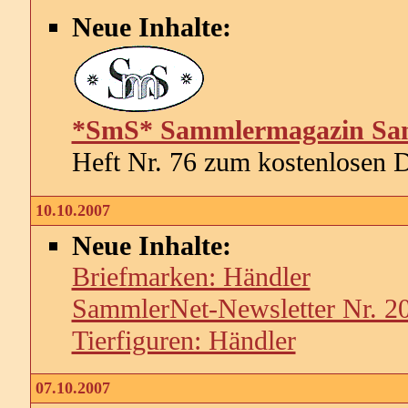
Neue Inhalte:
*SmS* Sammlermagazin Sa
Heft Nr. 76 zum kostenlosen 
10.10.2007
Neue Inhalte:
Briefmarken: Händler
SammlerNet-Newsletter Nr. 2
Tierfiguren: Händler
07.10.2007