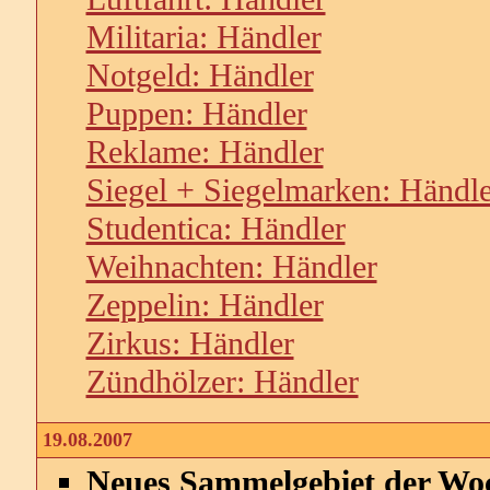
Militaria: Händler
Notgeld: Händler
Puppen: Händler
Reklame: Händler
Siegel + Siegelmarken: Händle
Studentica: Händler
Weihnachten: Händler
Zeppelin: Händler
Zirkus: Händler
Zündhölzer: Händler
19.08.2007
Neues Sammelgebiet der Wo