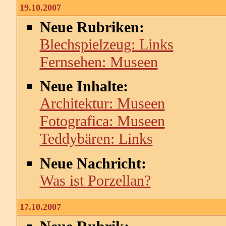
19.10.2007
Neue Rubriken:
Blechspielzeug: Links
Fernsehen: Museen
Neue Inhalte:
Architektur: Museen
Fotografica: Museen
Teddybären: Links
Neue Nachricht:
Was ist Porzellan?
17.10.2007