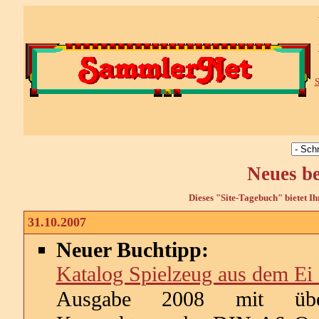
S
Neues b
Dieses "Site-Tagebuch" bietet Ih
31.10.2007
Neuer Buchtipp:
Katalog Spielzeug aus dem Ei
Ausgabe 2008 mit über