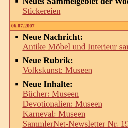
Neues Sammelgebiet der Wo
Stickereien
06.07.2007
Neue Nachricht:
Antike Möbel und Interieur s
Neue Rubrik:
Volkskunst: Museen
Neue Inhalte:
Bücher: Museen
Devotionalien: Museen
Karneval: Museen
SammlerNet-Newsletter Nr. 1