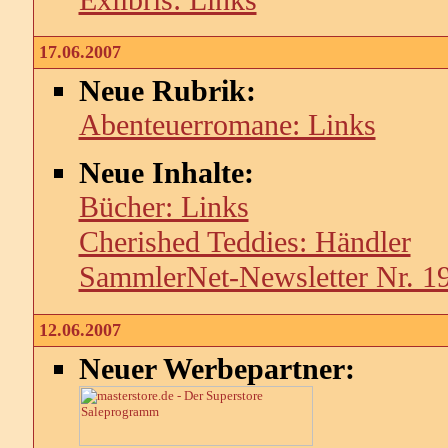
Exlibris: Links
17.06.2007
Neue Rubrik:
Abenteuerromane: Links
Neue Inhalte:
Bücher: Links
Cherished Teddies: Händler
SammlerNet-Newsletter Nr. 1
12.06.2007
Neuer Werbepartner: