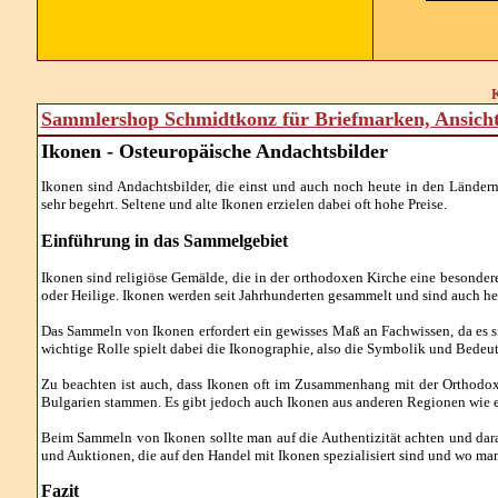
K
Sammlershop Schmidtkonz für Briefmarken, Ansich
Ikonen - Osteuropäische Andachtsbilder
Ikonen sind Andachtsbilder, die einst und auch noch heute in den Lände
sehr begehrt. Seltene und alte Ikonen erzielen dabei oft hohe Preise.
Einführung in das Sammelgebiet
Ikonen sind religiöse Gemälde, die in der orthodoxen Kirche eine besonder
oder Heilige. Ikonen werden seit Jahrhunderten gesammelt und sind auch he
Das Sammeln von Ikonen erfordert ein gewisses Maß an Fachwissen, da es s
wichtige Rolle spielt dabei die Ikonographie, also die Symbolik und Bedeu
Zu beachten ist auch, dass Ikonen oft im Zusammenhang mit der Orthodoxi
Bulgarien stammen. Es gibt jedoch auch Ikonen aus anderen Regionen wie
Beim Sammeln von Ikonen sollte man auf die Authentizität achten und darau
und Auktionen, die auf den Handel mit Ikonen spezialisiert sind und wo ma
Fazit