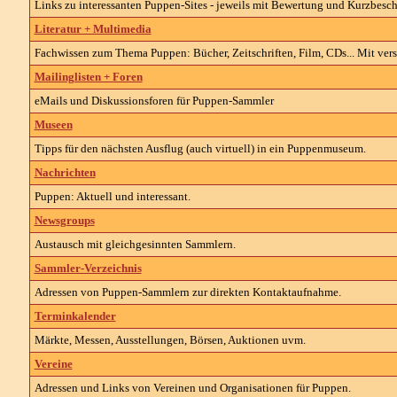
Links zu interessanten Puppen-Sites - jeweils mit Bewertung und Kurzbesc
Literatur + Multimedia
Fachwissen zum Thema Puppen: Bücher, Zeitschriften, Film, CDs... Mit vers
Mailinglisten + Foren
eMails und Diskussionsforen für Puppen-Sammler
Museen
Tipps für den nächsten Ausflug (auch virtuell) in ein Puppenmuseum.
Nachrichten
Puppen: Aktuell und interessant.
Newsgroups
Austausch mit gleichgesinnten Sammlern.
Sammler-Verzeichnis
Adressen von Puppen-Sammlern zur direkten Kontaktaufnahme.
Terminkalender
Märkte, Messen, Ausstellungen, Börsen, Auktionen uvm.
Vereine
Adressen und Links von Vereinen und Organisationen für Puppen.