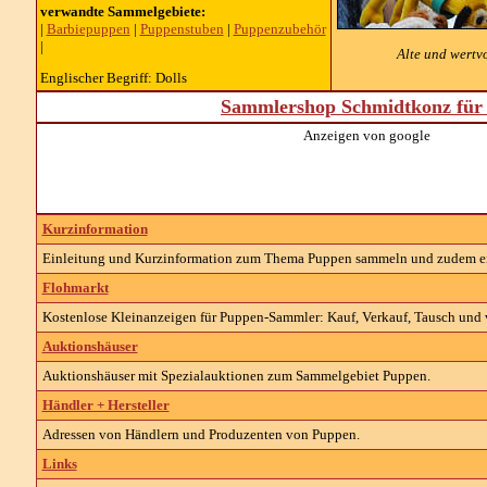
verwandte Sammelgebiete:
|
Barbiepuppen
|
Puppenstuben
|
Puppenzubehör
|
Alte und wertv
Englischer Begriff: Dolls
Sammlershop Schmidtkonz für 
Anzeigen von google
Kurzinformation
Einleitung und Kurzinformation zum Thema Puppen sammeln und zudem 
Flohmarkt
Kostenlose Kleinanzeigen für Puppen-Sammler: Kauf, Verkauf, Tausch und v
Auktionshäuser
Auktionshäuser mit Spezialauktionen zum Sammelgebiet Puppen.
Händler + Hersteller
Adressen von Händlern und Produzenten von Puppen.
Links