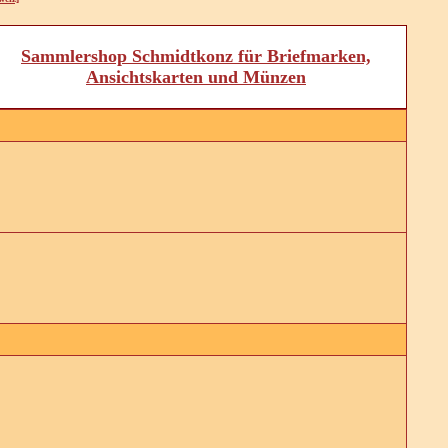
Sammlershop Schmidtkonz für Briefmarken,
Ansichtskarten und Münzen