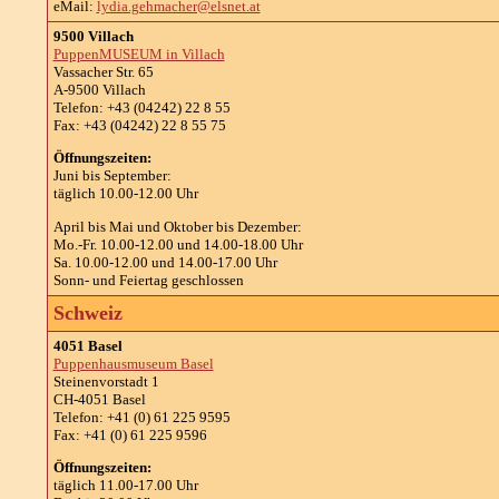
eMail:
lydia.gehmacher@elsnet.at
9500 Villach
PuppenMUSEUM in Villach
Vassacher Str. 65
A-9500 Villach
Telefon: +43 (04242) 22 8 55
Fax: +43 (04242) 22 8 55 75
Öffnungszeiten:
Juni bis September:
täglich 10.00-12.00 Uhr
April bis Mai und Oktober bis Dezember:
Mo.-Fr. 10.00-12.00 und 14.00-18.00 Uhr
Sa. 10.00-12.00 und 14.00-17.00 Uhr
Sonn- und Feiertag geschlossen
Schweiz
4051 Basel
Puppenhausmuseum Basel
Steinenvorstadt 1
CH-4051 Basel
Telefon: +41 (0) 61 225 9595
Fax: +41 (0) 61 225 9596
Öffnungszeiten:
täglich 11.00-17.00 Uhr