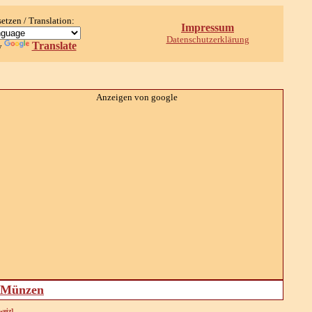
setzen / Translation:
Impressum
Datenschutzerklärung
Translate
y
Anzeigen von google
d Münzen
weiz]