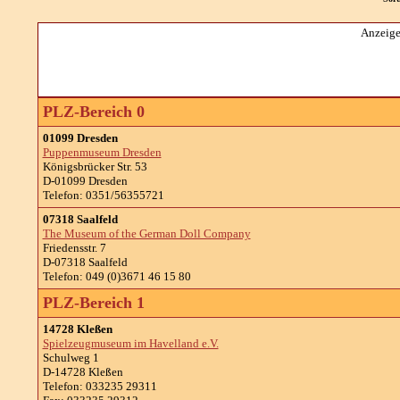
Anzeige
PLZ-Bereich 0
01099 Dresden
Puppenmuseum Dresden
Königsbrücker Str. 53
D-01099 Dresden
Telefon: 0351/56355721
07318 Saalfeld
The Museum of the German Doll Company
Friedensstr. 7
D-07318 Saalfeld
Telefon: 049 (0)3671 46 15 80
PLZ-Bereich 1
14728 Kleßen
Spielzeugmuseum im Havelland e.V.
Schulweg 1
D-14728 Kleßen
Telefon: 033235 29311