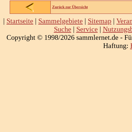
Zurück zur Übersicht
|
Startseite
|
Sammelgebiete
|
Sitemap
|
Veran
Suche
|
Service
|
Nutzungs
Copyright © 1998/2026 sammlernet.de - Fü
Haftung: