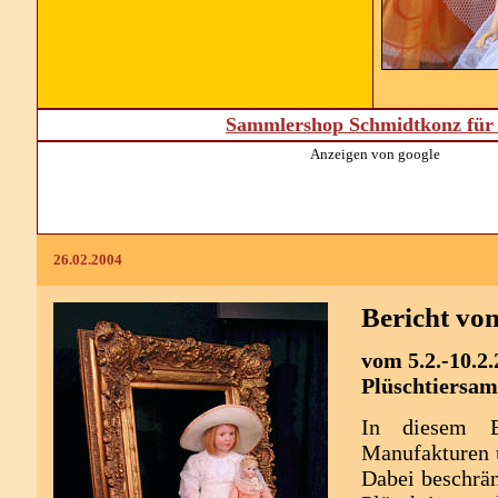
Sammlershop Schmidtkonz für 
Anzeigen von google
26.02.2004
Bericht vo
vom 5.2.-10.2
Plüschtiersa
In diesem B
Manufakturen u
Dabei beschrän