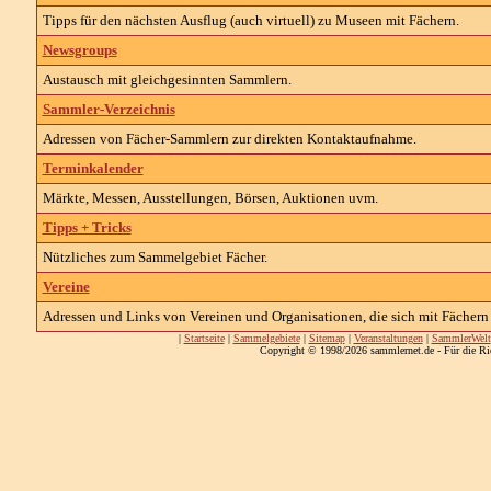
Tipps für den nächsten Ausflug (auch virtuell) zu Museen mit Fächern.
Newsgroups
Austausch mit gleichgesinnten Sammlern.
Sammler-Verzeichnis
Adressen von Fächer-Sammlern zur direkten Kontaktaufnahme.
Terminkalender
Märkte, Messen, Ausstellungen, Börsen, Auktionen uvm.
Tipps + Tricks
Nützliches zum Sammelgebiet Fächer.
Vereine
Adressen und Links von Vereinen und Organisationen, die sich mit Fächern 
|
Startseite
|
Sammelgebiete
|
Sitemap
|
Veranstaltungen
|
SammlerWelt
Copyright © 1998/2026 sammlernet.de - Für die Ri