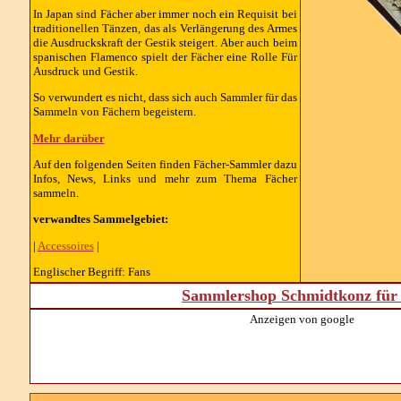
In Japan sind Fächer aber immer noch ein Requisit bei
traditionellen Tänzen, das als Verlängerung des Armes
die Ausdruckskraft der Gestik steigert. Aber auch beim
spanischen Flamenco spielt der Fächer eine Rolle Für
Ausdruck und Gestik.
So verwundert es nicht, dass sich auch Sammler für das
Sammeln von Fächern begeistern.
Mehr darüber
Auf den folgenden Seiten finden Fächer-Sammler dazu
Infos, News, Links und mehr zum Thema Fächer
sammeln.
verwandtes Sammelgebiet:
|
Accessoires
|
Englischer Begriff: Fans
Sammlershop Schmidtkonz für 
Anzeigen von google