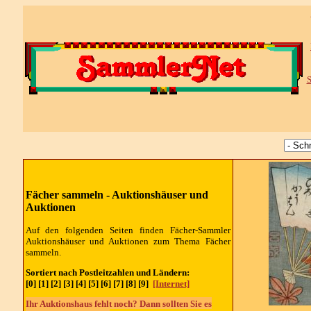
S
Fächer sammeln - Auktionshäuser und
Auktionen
Auf den folgenden Seiten finden Fächer-Sammler
Auktionshäuser und Auktionen zum Thema Fächer
sammeln.
Sortiert nach Postleitzahlen und Ländern:
[0] [1] [2] [3] [4] [5] [6] [7] [8] [9]
[Internet]
Ihr Auktionshaus fehlt noch? Dann sollten Sie es