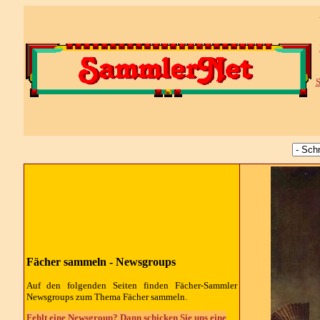
S
Fächer sammeln -
Newsgroups
Auf den folgenden Seiten finden Fächer-Sammler
Newsgroups
zum Thema Fächer sammeln.
Fehlt eine Newsgroup? Dann schicken Sie uns eine