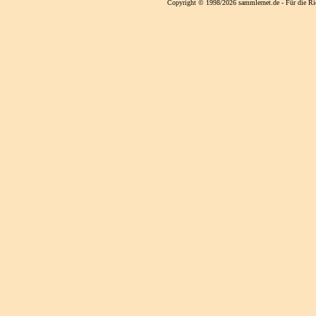
Copyright © 1998/2026 sammlernet.de - Für die Ri