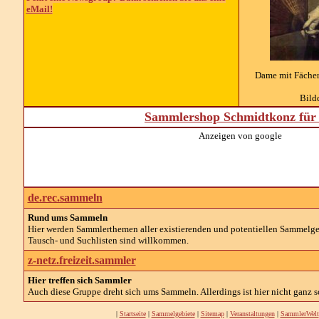
eMail!
Dame mit Fäche
Bild
Sammlershop Schmidtkonz für 
Anzeigen von google
de.rec.sammeln
Rund ums Sammeln
Hier werden Sammlerthemen aller existierenden und potentiellen Sammelg
Tausch- und Suchlisten sind willkommen.
z-netz.freizeit.sammler
Hier treffen sich Sammler
Auch diese Gruppe dreht sich ums Sammeln. Allerdings ist hier nicht ganz so
|
Startseite
|
Sammelgebiete
|
Sitemap
|
Veranstaltungen
|
SammlerWelt