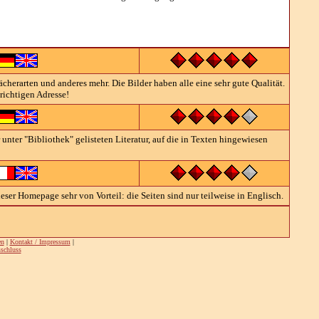
cherarten und anderes mehr. Die Bilder haben alle eine sehr gute Qualität.
 richtigen Adresse!
nter "Bibliothek" gelisteten Literatur, auf die in Texten hingewiesen
eser Homepage sehr von Vorteil: die Seiten sind nur teilweise in Englisch.
en
|
Kontakt / Impressum
|
schluss