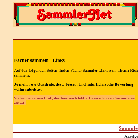
Fächer sammeln - Links
Auf den folgenden Seiten finden Fächer-Sammler Links zum Thema Fäch
sammeln.
Je mehr rote Quadrate, desto besser! Und natürlich ist die Bewertung
völlig subjektiv.
Sie kennen einen Link, der hier noch fehlt? Dann schicken Sie uns eine
eMail!
Sammler
Anzeige