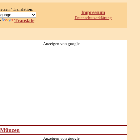
setzen / Translation:
Impressum
Datenschutzerklärung
Translate
y
Anzeigen von google
d Münzen
Anzeigen von google