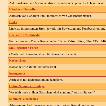
Auktionshäuser mit Spezialauktionen zum Sammelgebiet Heftchenromane.
Händler + Hersteller
Adressen von Händlern und Produzenten von Groschenromanen.
Links
Links zu interessanten Sites - jeweils mit Bewertung und Kurzbeschreibung
Literatur + Multimedia
Fachwissen zum Thema Romanhefte: Bücher, Zeitschriften, Film, CDs... Mit
Mailinglisten + Foren
eMails und Diskussionsforen für Romanheft-Sammler
Nachrichten
Romanhefte: Aktuell und interessant.
Newsgroups
Austausch mit gleichgesinnten Sammlern.
Online-Sammler-Kataloge
Was fehlt noch in Ihrer Grioschenheft-Sammlung? Was ist Sie wert?
Sammler-Verzeichnis
Adressen von Heftroman-Sammlern zur direkten Kontaktaufnahme.