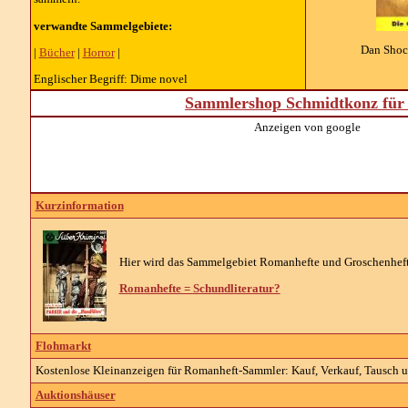
verwandte Sammelgebiete:
Dan Shock
|
Bücher
|
Horror
|
Englischer Begriff: Dime novel
Sammlershop Schmidtkonz für 
Anzeigen von google
Kurzinformation
Hier wird das Sammelgebiet Romanhefte und Groschenhefte 
Romanhefte = Schundliteratur?
Flohmarkt
Kostenlose Kleinanzeigen für Romanheft-Sammler: Kauf, Verkauf, Tausch u
Auktionshäuser