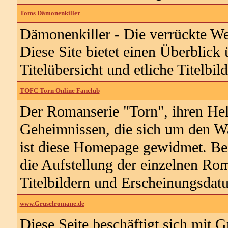
Toms Dämonenkiller
Dämonenkiller - Die verrückte We
Diese Site bietet einen Überblick 
Titelübersicht und etliche Titelbild
TOFC Torn Online Fanclub
Der Romanserie "Torn", ihren He
Geheimnissen, die sich um den W
ist diese Homepage gewidmet. Bes
die Aufstellung der einzelnen Roma
Titelbildern und Erscheinungsdat
www.Gruselromane.de
Diese Seite beschäftigt sich mit 