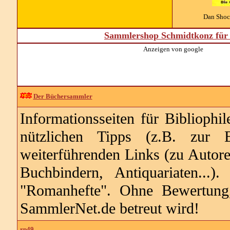
Dan Shock
Sammlershop Schmidtkonz für 
Anzeigen von google
Der Büchersammler
Informationsseiten für Bibliophi
nützlichen Tipps (z.B. zur B
weiterführenden Links (zu Autore
Buchbindern, Antiquariaten...
"Romanhefte". Ohne Bewertung
SammlerNet.de betreut wird!
rp49