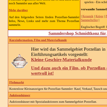
spielen - Ein sch
noch Sammler aus aller Welt.
verwandte Sammelg
Mehr darüber
|
Keramik
|
Krüge
|
P
Auf den folgenden Seiten finden Porzellan-Sammler
Sammelteller
|
Infos, News, Links und mehr zum Thema Porzellan
sammeln.
Englischer Begriff: 
Sammlershop Schmidtkonz für 
Kurzinformation. Film und Materialkunde
Hier wird das Sammelgebiet Porzellan in
Einführungsartikels vorgestellt:
Kleine Geschirr-Materialkunde
Und dazu auch ein Film, ob Porzellan 
wertvoll ist!
Flohmarkt
Kostenlose Kleinanzeigen für Porzellan-Sammler: Kauf, Verkauf, Tausch und
Auktionshäuser
Auktionshäuser mit Spezialauktionen zum Sammelgebiet Porzellan.