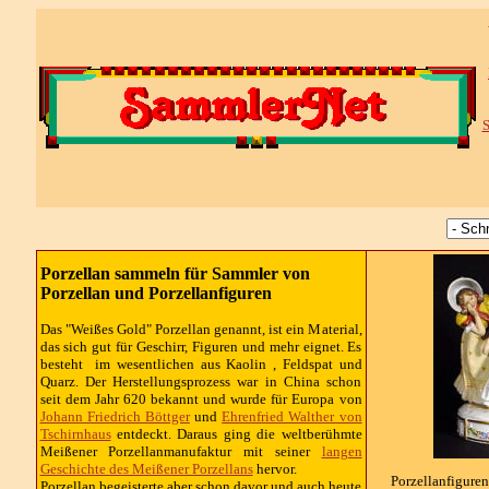
S
Porzellan sammeln für Sammler von
Porzellan und Porzellanfiguren
Das "Weißes Gold" Porzellan genannt, ist ein Material,
das sich gut für Geschirr, Figuren und mehr eignet. Es
besteht im wesentlichen aus Kaolin , Feldspat und
Quarz. Der Herstellungsprozess war in China schon
seit dem Jahr 620 bekannt und wurde für Europa von
Johann Friedrich Böttger
und
Ehrenfried Walther von
Tschirnhaus
entdeckt. Daraus ging die weltberühmte
Meißener Porzellanmanufaktur mit seiner
langen
Geschichte des Meißener Porzellans
hervor.
Porzellanfigure
Porzellan begeisterte aber schon davor und auch heute