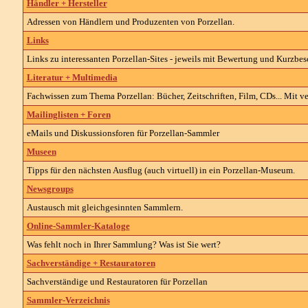
Händler + Hersteller
Adressen von Händlern und Produzenten von Porzellan.
Links
Links zu interessanten Porzellan-Sites - jeweils mit Bewertung und Kurzbe
Literatur + Multimedia
Fachwissen zum Thema Porzellan: Bücher, Zeitschriften, Film, CDs... Mit ve
Mailinglisten + Foren
eMails und Diskussionsforen für Porzellan-Sammler
Museen
Tipps für den nächsten Ausflug (auch virtuell) in ein Porzellan-Museum.
Newsgroups
Austausch mit gleichgesinnten Sammlern.
Online-Sammler-Kataloge
Was fehlt noch in Ihrer Sammlung? Was ist Sie wert?
Sachverständige + Restauratoren
Sachverständige und Restauratoren für Porzellan
Sammler-Verzeichnis