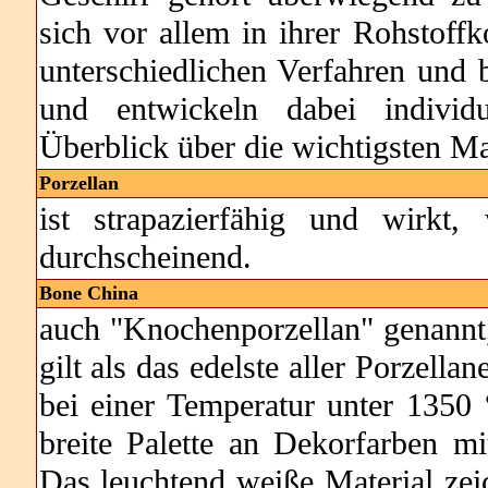
sich vor allem in ihrer Rohstoff
unterschiedlichen Verfahren und 
und entwickeln dabei individu
Überblick über die wichtigsten Mat
Porzellan
ist strapazierfähig und wirkt
durchscheinend.
Bone China
auch "Knochenporzellan" genannt
gilt als das edelste aller Porzell
bei einer Temperatur unter 1350
breite Palette an Dekorfarben m
Das leuchtend weiße Material zei