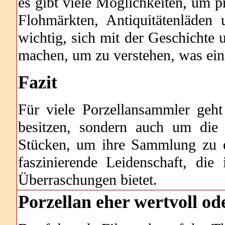
es gibt viele Möglichkeiten, um pr
Flohmärkten, Antiquitätenläden 
wichtig, sich mit der Geschichte 
machen, um zu verstehen, was ein
Fazit
Für viele Porzellansammler geh
besitzen, sondern auch um die 
Stücken, um ihre Sammlung zu er
faszinierende Leidenschaft, d
Überraschungen bietet.
Porzellan eher wertvoll od