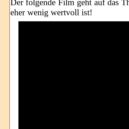
Der folgende Film geht auf das Th
eher wenig wertvoll ist!