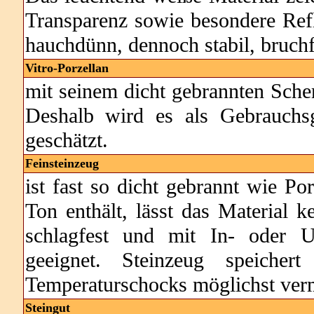
Transparenz sowie besondere Refl
hauchdünn, dennoch stabil, bruch
Vitro-Porzellan
mit seinem dicht gebrannten Scher
Deshalb wird es als Gebrauchs
geschätzt.
Feinsteinzeug
ist fast so dicht gebrannt wie Por
Ton enthält, lässt das Material k
schlagfest und mit In- oder U
geeignet. Steinzeug speicher
Temperaturschocks möglichst ver
Steingut