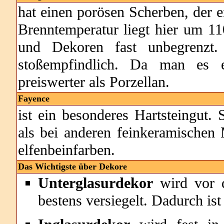
hat einen porösen Scherben, der e
Brenntemperatur liegt hier um 1
und Dekoren fast unbegrenzt. 
stoßempfindlich. Da man es ei
preiswerter als Porzellan.
Fayence
ist ein besonderes Hartsteingut.
als bei anderen feinkeramischen 
elfenbeinfarben.
Das Wichtigste über Dekore
Unterglasurdekor
wird vor d
bestens versiegelt. Dadurch ist