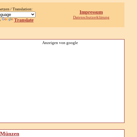
setzen / Translation:
Impressum
Datenschutzerklärung
Translate
y
Anzeigen von google
d Münzen