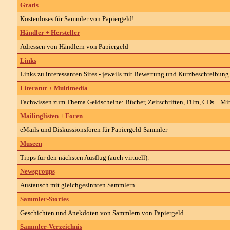
Gratis
Kostenloses für Sammler von Papiergeld!
Händler + Hersteller
Adressen von Händlern von Papiergeld
Links
Links zu interessanten Sites - jeweils mit Bewertung und Kurzbeschreibu
Literatur + Multimedia
Fachwissen zum Thema Geldscheine: Bücher, Zeitschriften, Film, CDs... Mit
Mailinglisten + Foren
eMails und Diskussionsforen für Papiergeld-Sammler
Museen
Tipps für den nächsten Ausflug (auch virtuell).
Newsgroups
Austausch mit gleichgesinnten Sammlern.
Sammler-Stories
Geschichten und Anekdoten von Sammlern von Papiergeld.
Sammler-Verzeichnis