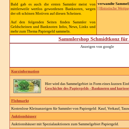
verwandte Sammelg
Bald gab es auch die ersten Sammler meist von
|
Historische Wertpa
mittlerweile wertlos gewordenen Banknoten, wegen
der oft schönen Motiven auf diesen Scheinen.
Auf den folgenden Seiten finden Sammler von
Geldscheinen und Banknoten Infos, News, Links und
mehr zum Thema Papiergeld sammeln.
Sammlershop Schmidtkonz für 
Anzeigen von google
Kurzinformation
Hier wird das Sammelgebiet in Form eines kurzen Einf
Geschichte des Papiergelds - Banknoten und kuriose
Flohmarkt
Kostenlose Kleinanzeigen für Sammler von Papiergeld: Kauf, Verkauf, Taus
Auktionshäuser
Auktionshäuser mit Spezialauktionen zum Sammelgebiet Papiergeld.