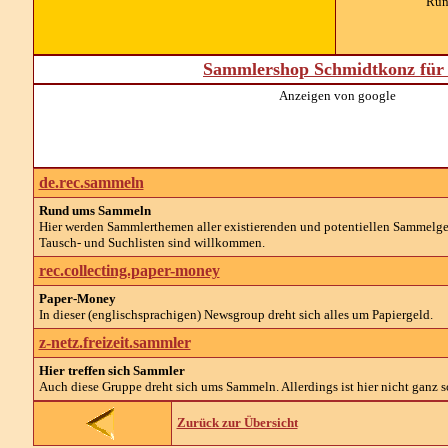
Run
Sammlershop Schmidtkonz für 
Anzeigen von google
de.rec.sammeln
Rund ums Sammeln
Hier werden Sammlerthemen aller existierenden und potentiellen Sammelg
Tausch- und Suchlisten sind willkommen.
rec.collecting.paper-money
Paper-Money
In dieser (englischsprachigen) Newsgroup dreht sich alles um Papiergeld.
z-netz.freizeit.sammler
Hier treffen sich Sammler
Auch diese Gruppe dreht sich ums Sammeln. Allerdings ist hier nicht ganz so
Zurück zur Übersicht