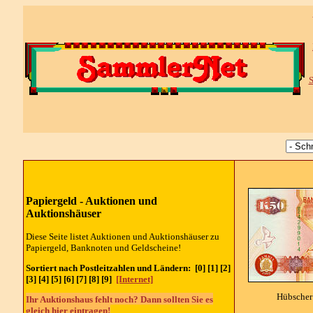
S
Papiergeld - Auktionen und
Auktionshäuser
Diese Seite listet Auktionen und Auktionshäuser zu
Papiergeld, Banknoten und Geldscheine!
Sortiert nach Postleitzahlen und Ländern: [0] [1] [2]
[3] [4] [5] [6] [7] [8] [9]
[Internet]
Hübscher
Ihr Auktionshaus fehlt noch? Dann sollten Sie es
gleich
hier eintragen!