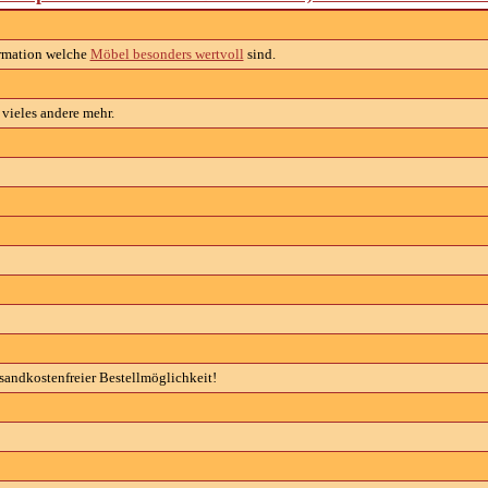
rmation welche
Möbel besonders wertvoll
sind.
vieles andere mehr.
sandkostenfreier Bestellmöglichkeit!