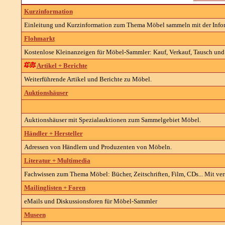
Kurzinformation
Einleitung und Kurzinformation zum Thema Möbel sammeln mit der Info
Flohmarkt
Kostenlose Kleinanzeigen für Möbel-Sammler: Kauf, Verkauf, Tausch und 
Artikel + Berichte
Weiterführende Artikel und Berichte zu Möbel.
Auktionshäuser
Auktionshäuser mit Spezialauktionen zum Sammelgebiet Möbel.
Händler + Hersteller
Adressen von Händlern und Produzenten von Möbeln.
Literatur + Multimedia
Fachwissen zum Thema Möbel: Bücher, Zeitschriften, Film, CDs... Mit ver
Mailinglisten + Foren
eMails und Diskussionsforen für Möbel-Sammler
Museen