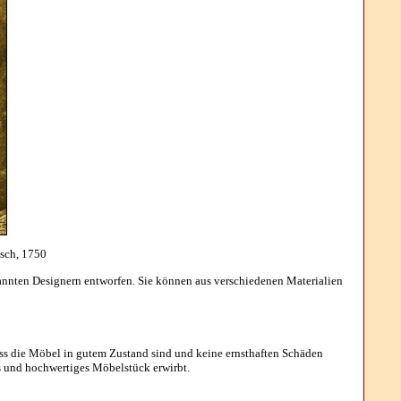
isch, 1750
kannten Designern entworfen. Sie können aus verschiedenen Materialien
ss die Möbel in gutem Zustand sind und keine ernsthaften Schäden
es und hochwertiges Möbelstück erwirbt.