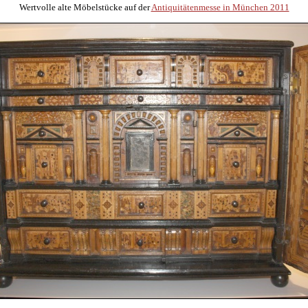
Wertvolle alte Möbelstücke auf der
Antiquitätenmesse in München 2011