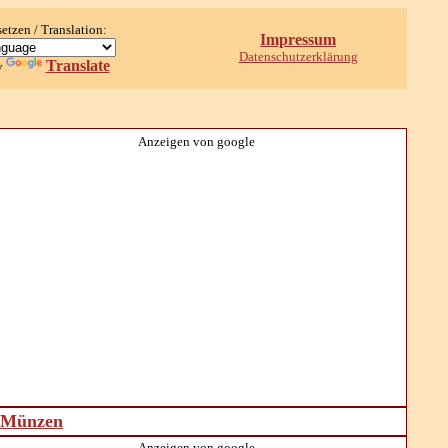
setzen / Translation:
Impressum
Datenschutzerklärung
Translate
y
Anzeigen von google
d Münzen
Anzeigen von google