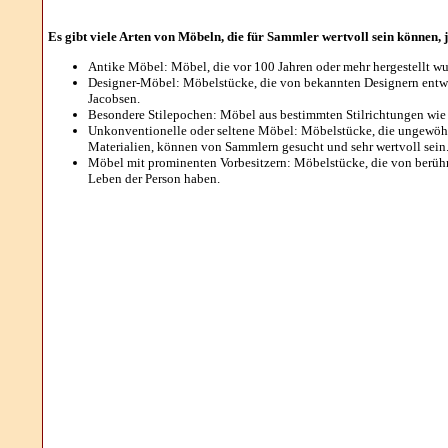
Es gibt viele Arten von Möbeln, die für Sammler wertvoll sein können, 
Antike Möbel: Möbel, die vor 100 Jahren oder mehr hergestellt wu
Designer-Möbel: Möbelstücke, die von bekannten Designern entwo
Jacobsen.
Besondere Stilepochen: Möbel aus bestimmten Stilrichtungen wie B
Unkonventionelle oder seltene Möbel: Möbelstücke, die ungewöhnli
Materialien, können von Sammlern gesucht und sehr wertvoll sein
Möbel mit prominenten Vorbesitzern: Möbelstücke, die von berü
Leben der Person haben.