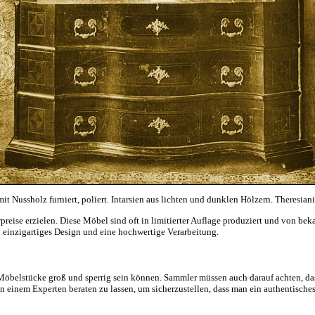
mit Nussholz furniert, poliert. Intarsien aus lichten und dunklen Hölzern. Theresian
ise erzielen. Diese Möbel sind oft in limitierter Auflage produziert und von be
in einzigartiges Design und eine hochwertige Verarbeitung.
 Möbelstücke groß und sperrig sein können. Sammler müssen auch darauf achten, da
von einem Experten beraten zu lassen, um sicherzustellen, dass man ein authentisch