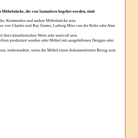
ten Möbelstücke, die von Sammlern begehrt werden, sind:
hränke, Kommoden und andere Möbelstücke sein.
cke von Charles und Ray Eames, Ludwig Mies van der Rohe oder Arne
hres künstlerischen Werts sehr wertvoll sein.
ellern produziert wurden oder Möbel mit ausgefallenen Designs oder
aben, insbesondere, wenn die Möbel einen dokumentierten Bezug zum