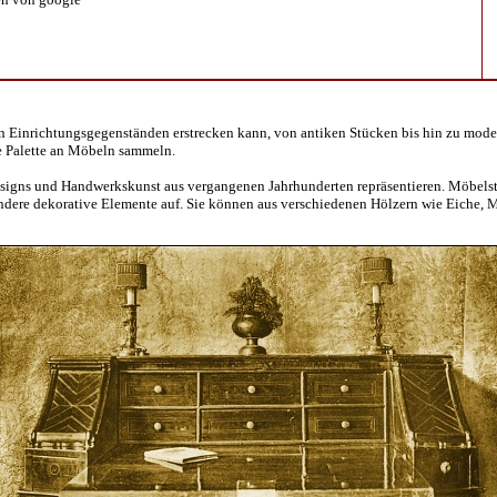
on Einrichtungsgegenständen erstrecken kann, von antiken Stücken bis hin zu mod
e Palette an Möbeln sammeln.
Designs und Handwerkskunst aus vergangenen Jahrhunderten repräsentieren. Möbel
 andere dekorative Elemente auf. Sie können aus verschiedenen Hölzern wie Eiche,