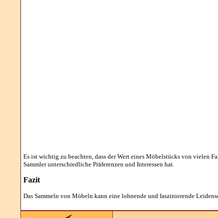
Es ist wichtig zu beachten, dass der Wert eines Möbelstücks von vielen Fa
Sammler unterschiedliche Präferenzen und Interessen hat.
Fazit
Das Sammeln von Möbeln kann eine lohnende und faszinierende Leidenscha