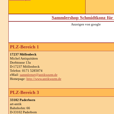
Sammlershop Schmidtkonz für 
Anzeigen von google
PLZ-Bereich 1
17237 Möllenbeck
Michel Antiquitäten
Dorfstrasse 13a
D-17237 Möllenbeck
Telefon: 0171 5285074
eMail:
sammlernet@antikwurm.de
Homepage:
http://www.antikwurm.de
PLZ-Bereich 3
33102 Paderborn
art-antik
Bahnhofstr. 66
D-33102 Paderborn