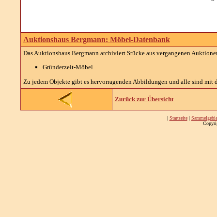
Auktionshaus Bergmann: Möbel-Datenbank
Das Auktionshaus Bergmann archiviert Stücke aus vergangenen Auktionen
Gründerzeit-Möbel
Zu jedem Objekte gibt es hervorragenden Abbildungen und alle sind mit d
Zurück zur Übersicht
|
Startseite
|
Sammelgebie
Copyri