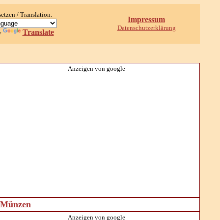
setzen / Translation:
Impressum
Datenschutzerklärung
Translate
y
Anzeigen von google
d Münzen
Anzeigen von google