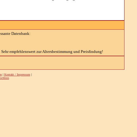
essante Datenbank:
. Sehr empfehlenswert zur Altersbestimmung und Preisfindung!
en
|
Kontakt / Impressum
|
schluss