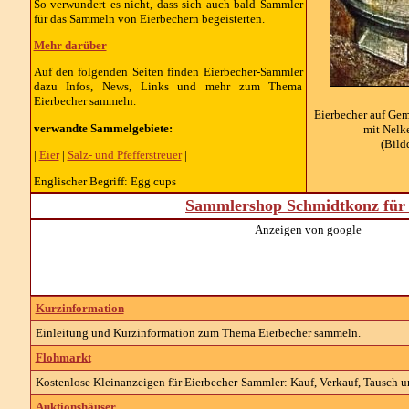
So verwundert es nicht, dass sich auch bald Sammler
für das Sammeln von Eierbechern begeisterten.
Mehr darüber
Auf den folgenden Seiten finden Eierbecher-Sammler
dazu Infos, News, Links und mehr zum Thema
Eierbecher sammeln.
Eierbecher auf Gem
verwandte Sammelgebiete:
mit Nelk
(Bild
|
Eier
|
Salz- und Pfefferstreuer
|
Englischer Begriff: Egg cups
Sammlershop Schmidtkonz für 
Anzeigen von google
Kurzinformation
Einleitung und Kurzinformation zum Thema Eierbecher sammeln.
Flohmarkt
Kostenlose Kleinanzeigen für Eierbecher-Sammler: Kauf, Verkauf, Tausch un
Auktionshäuser