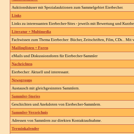
Auktionshäuser mit Spezialauktionen zum Sammelgebiet Eierbecher.
Links
Links zu interessanten Eierbecher-Sites - jeweils mit Bewertung und Kurzb
Literatur + Multimedia
Fachwissen zum Thema Eierbecher: Bücher, Zeitschriften, Film, CDs... Mit 
Mailinglisten + Foren
eMails und Diskussionsforen für Eierbecher-Sammler
Nachrichten
Eierbecher: Aktuell und interessant.
Newsgroups
Austausch mit gleichgesinnten Sammlern.
Sammler-Stories
Geschichten und Anekdoten von Eierbecher-Sammlern.
Sammler-Verzeichnis
Adressen von Sammlern zur direkten Kontaktaufnahme.
Terminkalender