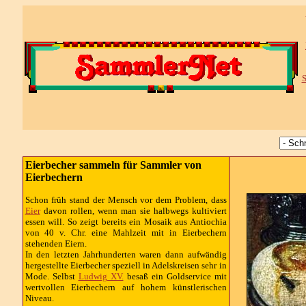
S
Eierbecher sammeln für Sammler von
Eierbechern
Schon früh stand der Mensch vor dem Problem, dass
Eier
davon rollen, wenn man sie halbwegs kultiviert
essen will. So zeigt bereits ein Mosaik aus Antiochia
von 40 v. Chr. eine Mahlzeit mit in Eierbechern
stehenden Eiern.
In den letzten Jahrhunderten waren dann aufwändig
hergestellte Eierbecher speziell in Adelskreisen sehr in
Mode. Selbst
Ludwig XV.
besaß ein Goldservice mit
wertvollen Eierbechern auf hohem künstlerischen
Niveau.