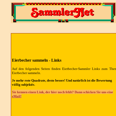
Eierbecher sammeln - Links
Auf den folgenden Seiten finden Eierbecher-Sammler Links zum The
Eierbecher sammeln.
Je mehr rote Quadrate, desto besser! Und natürlich ist die Bewertung
völlig subjektiv.
Sie kennen einen Link, der hier noch fehlt? Dann schicken Sie uns eine
eMail!