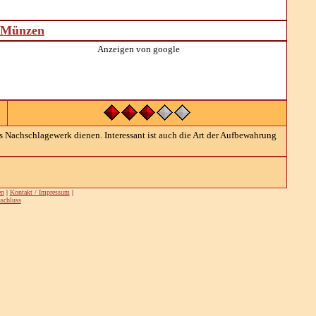
d Münzen
Anzeigen von google
s Nachschlagewerk dienen. Interessant ist auch die Art der Aufbewahrung
en
|
Kontakt / Impressum
|
schluss