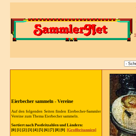
S
Eierbecher sammeln - Vereine
Auf den folgenden Seiten finden Eierbecher-Sammler
Vereine zum Thema Eierbecher sammeln.
Sortiert nach Postleitzahlen und Ländern:
[0] [1] [2] [3] [4] [5] [6] [7] [8] [9]
[Großbritannien]