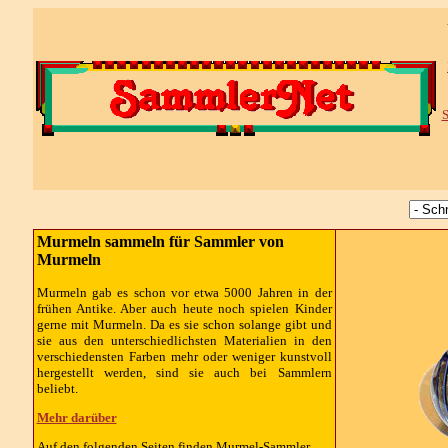
S
Murmeln sammeln für Sammler von
Murmeln
Murmeln gab es schon vor etwa 5000 Jahren in der
frühen Antike. Aber auch heute noch spielen Kinder
gerne mit Murmeln. Da es sie schon solange gibt und
sie aus den unterschiedlichsten Materialien in den
verschiedensten Farben mehr oder weniger kunstvoll
hergestellt werden, sind sie auch bei Sammlern
beliebt.
Mehr darüber
Auf den folgenden Seiten finden Murmel-Sammler