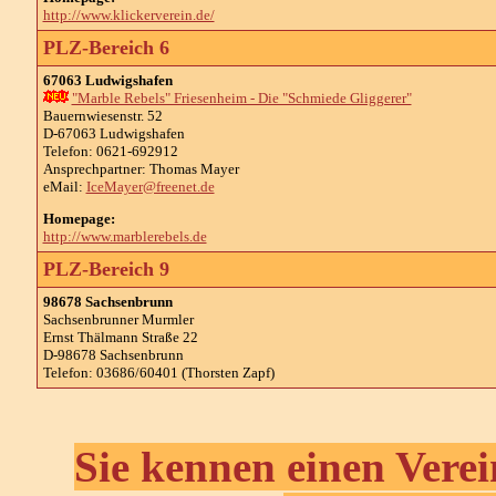
http://www.klickerverein.de/
PLZ-Bereich 6
67063 Ludwigshafen
"Marble Rebels" Friesenheim - Die "Schmiede Gliggerer"
Bauernwiesenstr. 52
D-67063 Ludwigshafen
Telefon: 0621-692912
Ansprechpartner: Thomas Mayer
eMail:
IceMayer@freenet.de
Homepage:
http://www.marblerebels.de
PLZ-Bereich 9
98678 Sachsenbrunn
Sachsenbrunner Murmler
Ernst Thälmann Straße 22
D-98678 Sachsenbrunn
Telefon: 03686/60401 (Thorsten Zapf)
Sie kennen einen Verei