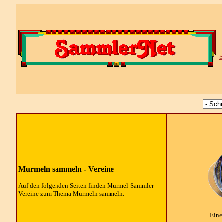
S
Murmeln sammeln - Vereine
Auf den folgenden Seiten finden Murmel-Sammler
Vereine zum Thema Murmeln sammeln.
Eine