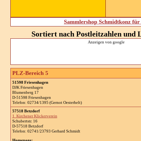
Sammlershop Schmidtkonz für 
Sortiert nach Postleitzahlen und L
Anzeigen von google
PLZ-Bereich 5
51598 Friesenhagen
DJK Friesenhagen
Blumenberg 17
D-51598 Friesenhagen
Telefon: 02734/1395 (Gernot Oesterhelt)
57518 Betzdorf
1. Kirchener Klickerverein
Schubertstr. 16
D-57518 Betzdorf
Telefon: 02741/23793 Gerhard Schmidt
Homepage: