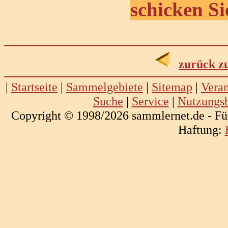
schicken Si
zurück z
|
Startseite
|
Sammelgebiete
|
Sitemap
|
Veran
Suche
|
Service
|
Nutzungs
Copyright © 1998/2026 sammlernet.de - Fü
Haftung: