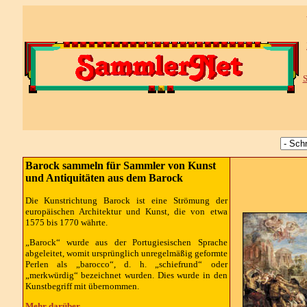
S
Barock sammeln für Sammler von Kunst
und Antiquitäten aus dem Barock
Die Kunstrichtung Barock ist eine Strömung der
europäischen Architektur und Kunst, die von etwa
1575 bis 1770 währte.
„Barock“ wurde aus der Portugiesischen Sprache
abgeleitet, womit ursprünglich unregelmäßig geformte
Perlen als „barocco“, d. h. „schiefrund“ oder
„merkwürdig“ bezeichnet wurden. Dies wurde in den
Kunstbegriff mit übernommen.
Mehr darüber