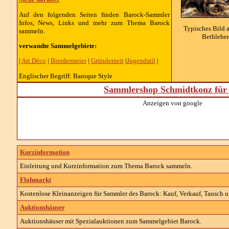
Auf den folgenden Seiten finden Barock-Sammler
Infos, News, Links und mehr zum Thema Barock
Typisches Bild 
sammeln.
Bethlehem
verwandte Sammelgebiete:
|
Art Déco
|
Bierdermeier
|
Gründerzeit
|
Jugendstil
|
Englischer Begriff: Baroque Style
Sammlershop Schmidtkonz für 
Anzeigen von google
Kurzinformation
Einleitung und Kurzinformation zum Thema Barock sammeln.
Flohmarkt
Kostenlose Kleinanzeigen für Sammler des Barock: Kauf, Verkauf, Tausch u
Auktionshäuser
Auktionshäuser mit Spezialauktionen zum Sammelgebiet Barock.