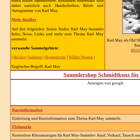
einen hohen Sammlerwert. Besonders interessant sind
dabei natürlich auch Handschriften, Briefe und
Autogramme von Karl May.
Mehr darüber
Auf den folgenden Seiten finden Karl May-Sammler
Infos, News, Links und mehr zum Thema Karl May
sammeln.
Karl May als Old Sh
Kar
verwandte Sammelgebiete:
(
Bil
|
Bücher
|
Indianer
|
Romanhefte
|
Wilder Westen
|
Englischer Begriff: Karl May
Sammlershop Schmidtkonz für 
Anzeigen von google
Kurzinformation
Einleitung und Kurzinformation zum Thema Karl May sammeln.
Flohmarkt
Kostenlose Kleinanzeigen für Karl May-Sammler: Kauf, Verkauf, Tausch und