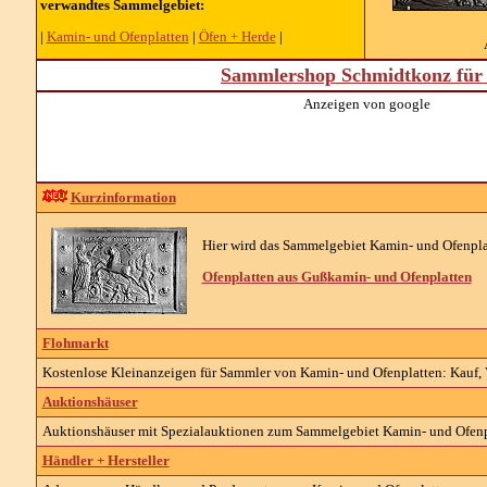
verwandtes Sammelgebiet:
|
Kamin- und Ofenplatten
|
Öfen + Herde
|
Sammlershop Schmidtkonz für 
Anzeigen von google
Kurzinformation
Hier wird das Sammelgebiet Kamin- und Ofenplat
Ofenplatten aus Guß
kamin- und Ofenplatten
Flohmarkt
Kostenlose Kleinanzeigen für Sammler von Kamin- und Ofenplatten: Kauf, V
Auktionshäuser
Auktionshäuser mit Spezialauktionen zum Sammelgebiet Kamin- und Ofenp
Händler + Hersteller