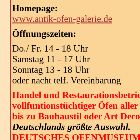
Homepage:
www.antik-ofen-galerie.de
Öffnungszeiten:
Do./ Fr. 14 - 18 Uhr
Samstag 11 - 17 Uhr
Sonntag 13 - 18 Uhr
oder nacht telf. Vereinbarung
Handel und Restaurationsbetrieb
vollfuntionstüchtiger Öfen all
bis zu Bauhaustil oder Art Deco
Deutschlands größte Auswahl.
DEUTSCHES OFENMUSEU