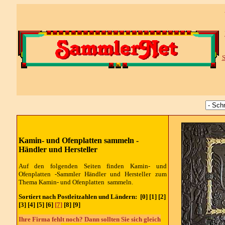
S
Kamin- und Ofenplatten sammeln -
Händler und Hersteller
Auf den folgenden Seiten finden Kamin- und
Ofenplatten -Sammler
Händler und Hersteller
zum
Thema Kamin- und Ofenplatten sammeln.
Sortiert nach Postleitzahlen und Ländern:
[0] [1] [2]
[3] [4] [5] [6]
[7]
[8] [9]
Ihre Firma fehlt noch? Dann sollten Sie sich gleich