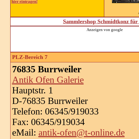
hier eintragen!
Sammlershop Schmidtkonz für 
Anzeigen von google
PLZ-Bereich 7
76835 Burrweiler
Antik Ofen Galerie
Hauptstr. 1
D-76835 Burrweiler
Telefon: 06345/919033
Fax: 06345/919034
eMail:
antik-ofen@t-online.de