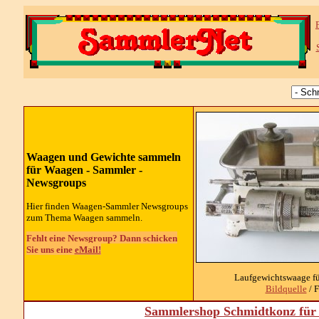
Waagen und Gewichte sammeln
für Waagen - Sammler -
Newsgroups
Hier finden Waagen-Sammler Newsgroups
zum Thema Waagen sammeln.
Fehlt eine Newsgroup? Dann schicken
Sie uns eine
eMail!
Laufgewichtswaage fü
Bildquelle
/ F
Sammlershop Schmidtkonz für 