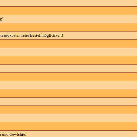
g!
rsandkostenfreier Bestellmöglichkeit!
n und Gewichte.