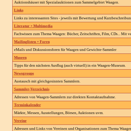
Auktionshäuser mit Spezialauktionen zum Sammelgebiet Waagen.
Links
Links zu interessanten Sites - jeweils mit Bewertung und Kurzbeschreibun
Literatur + Multimedia
Fachwissen zum Thema Waagen: Bücher, Zeitschriften, Film, CDs... Mit ve
Mailinglisten + Foren
eMails und Diskussionsforen für Waagen und Gewichte-Sammler
Museen
Tipps für den nächsten Ausflug (auch virtuell) in ein Waagen-Museum.
Newsgroups
Austausch mit gleichgesinnten Sammlern.
Sammler-Verzeichnis
Adressen von Waagen-Sammlern zur direkten Kontaktaufnahme.
Terminkalender
Märkte, Messen, Ausstellungen, Börsen, Auktionen uvm.
Vereine
Adressen und Links von Vereinen und Organisationen zum Thema Waage