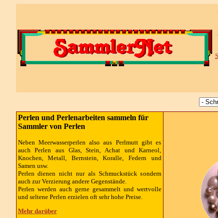
S
Perlen und Perlenarbeiten sammeln für
Sammler von Perlen
Neben Meerwasserperlen also aus Perlmutt gibt es
auch Perlen aus Glas, Stein, Achat und Karneol,
Knochen, Metall, Bernstein, Koralle, Federn und
Samen usw.
Perlen dienen nicht nur als Schmuckstück sondern
auch zur Verzierung andere Gegenstände.
Perlen werden auch gerne gesammelt und wertvolle
und seltene Perlen erzielen oft sehr hohe Preise.
Mehr darüber