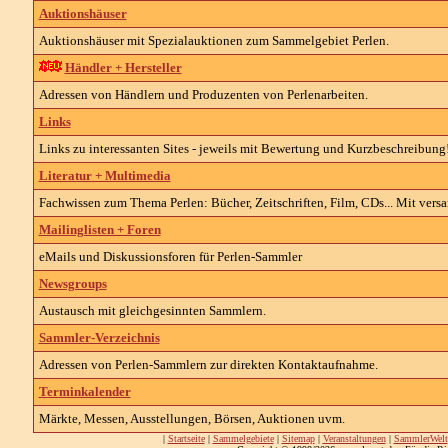
Auktionshäuser
Auktionshäuser mit Spezialauktionen zum Sammelgebiet Perlen.
Händler + Hersteller
Adressen von Händlern und Produzenten von Perlenarbeiten.
Links
Links zu interessanten Sites - jeweils mit Bewertung und Kurzbeschreibung
Literatur + Multimedia
Fachwissen zum Thema Perlen: Bücher, Zeitschriften, Film, CDs... Mit versa
Mailinglisten + Foren
eMails und Diskussionsforen für Perlen-Sammler
Newsgroups
Austausch mit gleichgesinnten Sammlern.
Sammler-Verzeichnis
Adressen von Perlen-Sammlern zur direkten Kontaktaufnahme.
Terminkalender
Märkte, Messen, Ausstellungen, Börsen, Auktionen uvm.
|
Startseite
|
Sammelgebiete
|
Sitemap
|
Veranstaltungen
|
SammlerWelt