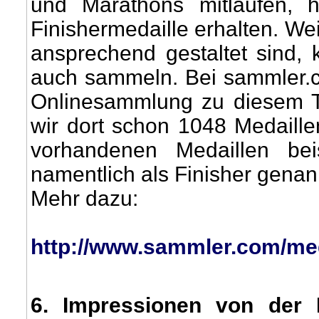
und Marathons mitlaufen, 
Finishermedaille erhalten. Wei
ansprechend gestaltet sind, 
auch sammeln. Bei sammler.co
Onlinesammlung zu diesem Th
wir dort schon 1048 Medaille
vorhandenen Medaillen bei
namentlich als Finisher genan
Mehr dazu:
http://www.sammler.com/med
6
. Impressionen von der I