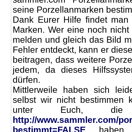
seine Porzellanmarken besti
Dank Eurer Hilfe findet ma
Marken. Wer eine noch nicht
melden und gleich das Bild 
Fehler entdeckt, kann er die
beitragen, dass weitere Por
jedem, da dieses Hilfssyste
dürfen.
Mittlerweile haben sich lei
selbst wir nicht bestimmen k
unter Euch, di
http://www.sammler.com/por
bestimmt=FALSE
haben w