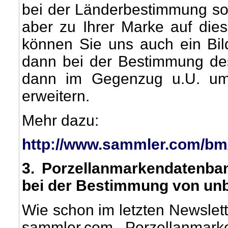
bei der Länderbestimmung sol
aber zu Ihrer Marke auf dies
können Sie uns auch ein Bil
dann bei der Bestimmung des
dann im Gegenzug u.U. um
erweitern.
Mehr dazu:
http://www.sammler.com/bm
3
. Porzellanmarkendatenba
bei der Bestimmung von un
Wie schon im letzten Newslet
sammler.com Porzellanmark