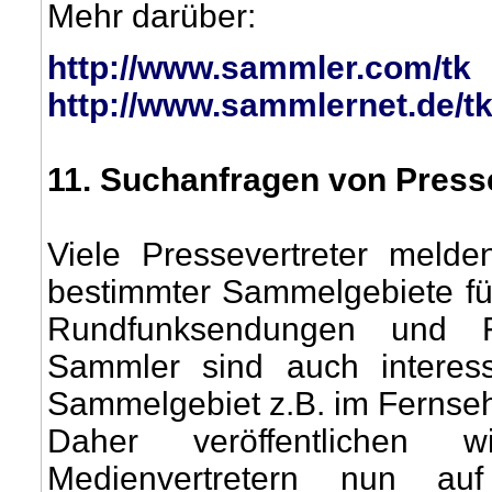
Mehr darüber:
http://www.sammler.com/tk
http://www.sammlernet.de/tk
11
. Suchanfragen von Pres
Viele Pressevertreter meld
bestimmter Sammelgebiete für Z
Rundfunksendungen und F
Sammler sind auch interes
Sammelgebiet z.B. im Fernseh
Daher veröffentlichen 
Medienvertretern nun au