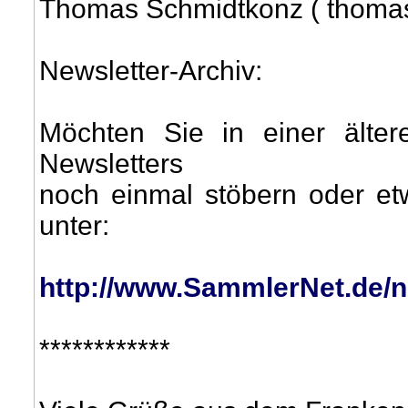
Thomas Schmidtkonz ( thom
Newsletter-Archiv:
Möchten Sie in einer älte
Newsletters
noch einmal stöbern oder et
unter:
http://www.SammlerNet.de/n
************