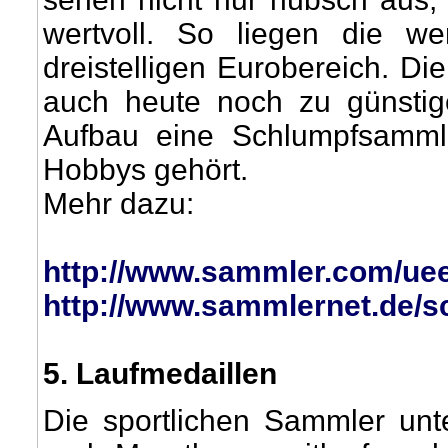
wertvoll. So liegen die we
dreistelligen Eurobereich. D
auch heute noch zu günstig
Aufbau eine Schlumpfsamml
Hobbys gehört.
Mehr dazu:
http://www.sammler.com/uee
http://www.sammlernet.de/s
5
. Laufmedaillen
Die sportlichen Sammler unte