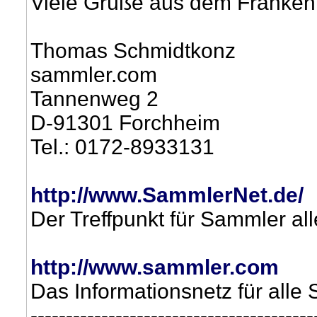
Viele Grüße aus dem Franken
Thomas Schmidtkonz
sammler.com
Tannenweg 2
D-91301 Forchheim
Tel.: 0172-8933131
http://www.SammlerNet.de/
Der Treffpunkt für Sammler a
http://www.sammler.com
Das Informationsnetz für alle
----------------------------------------