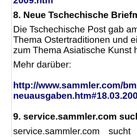
2009.htm
8
. Neue Tschechische Brie
Die Tschechische Post gab a
Thema Ostertraditionen und e
zum Thema Asiatische Kunst 
Mehr darüber:
http://www.sammler.com/bm
neuausgaben.htm#18.03.20
9
. service.sammler.com such
service.sammler.com such