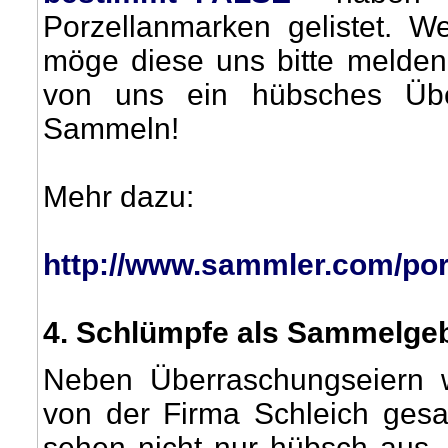
Porzellanmarken gelistet. 
möge diese uns bitte melden.
von uns ein hübsches Üb
Sammeln!
Mehr dazu:
http://www.sammler.com/por
4
. Schlümpfe als Sammelgeb
Neben Überraschungseiern 
von der Firma Schleich gesam
sehen nicht nur hübsch aus,