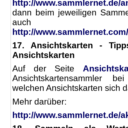
http://www.sammlernet.de/a
dann beim jeweiligen Sammelg
auch a
http://www.sammlernet.com
17
. Ansichtskarten - Tip
Ansichtskarten
Auf der Seite
Ansichtsk
Ansichtskartensammler be
welchen Ansichtskarten sich 
Mehr darüber:
http://www.sammlernet.de/ak