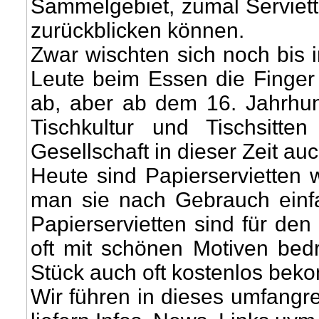
Sammelgebiet, zumal Serviett
zurückblicken können.
Zwar wischten sich noch bis in
Leute beim Essen die Finger
ab, aber ab dem 16. Jahrhun
Tischkultur und Tischsitte
Gesellschaft in dieser Zeit auc
Heute sind Papierservietten we
man sie nach Gebrauch einf
Papierservietten sind für de
oft mit schönen Motiven bed
Stück auch oft kostenlos bek
Wir führen in dieses umfangr