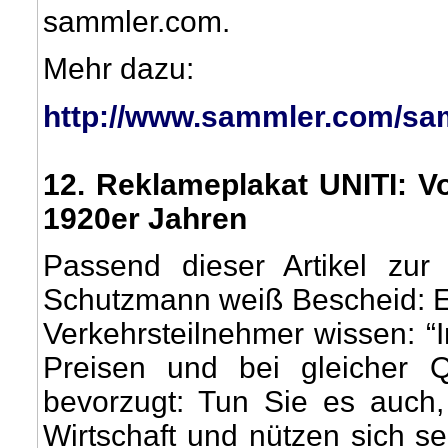
sammler.com.
Mehr dazu:
http://www.sammler.com/sa
12
. Reklameplakat UNITI: V
1920er Jahren
Passend dieser Artikel zur
Schutzmann weiß Bescheid: Er
Verkehrsteilnehmer wissen: “
Preisen und bei gleicher Qu
bevorzugt: Tun Sie es auch,
Wirtschaft und nützen sich s