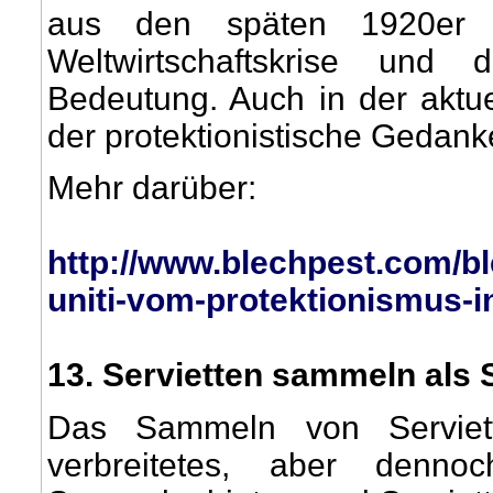
aus den späten 1920er J
Weltwirtschaftskrise und
Bedeutung. Auch in der aktue
der protektionistische Gedan
Mehr darüber:
http://www.blechpest.com/bl
uniti-vom-protektionismus-i
13
. Servietten sammeln als
Das Sammeln von Serviett
verbreitetes, aber denno