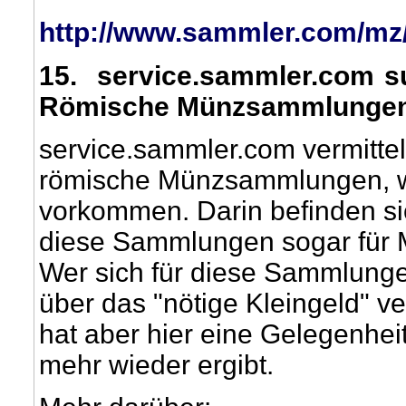
http://www.sammler.com/mz
15
. service.sammler.com suc
Römische Münzsammlunge
service.sammler.com vermittel
römische Münzsammlungen, wie
vorkommen. Darin befinden si
diese Sammlungen sogar für M
Wer sich für diese Sammlungen
über das "nötige Kleingeld" v
hat aber hier eine Gelegenheit
mehr wieder ergibt.