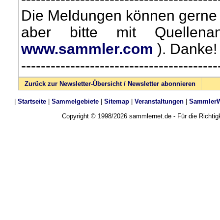
Die Meldungen können gerne w
aber bitte mit Quellen
www.sammler.com
). Danke!
----------------------------------------
Zurück zur Newsletter-Übersicht / Newsletter abonnieren
|
Startseite
|
Sammelgebiete
|
Sitemap
|
Veranstaltungen
|
SammlerW
Copyright © 1998/2026 sammlernet.de - Für die Richti