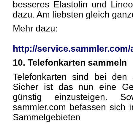
besseres Elastolin und Line
dazu. Am liebsten gleich ga
Mehr dazu:
http://service.sammler.com
10
. Telefonkarten sammeln
Telefonkarten sind bei de
Sicher ist das nun eine Ge
günstig einzusteigen. S
sammler.com befassen sich in
Sammelgebieten