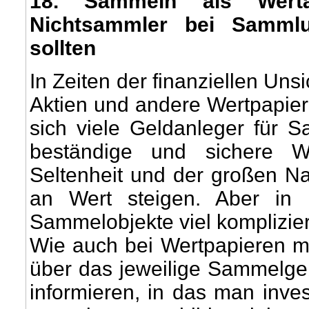
18
. Sammeln als Wert
Nichtsammler bei Sammlu
sollten
In Zeiten der finanziellen Uns
Aktien und andere Wertpapiere
sich viele Geldanleger für
beständige und sichere W
Seltenheit und der großen Na
an Wert steigen. Aber in 
Sammelobjekte viel kompliziert
Wie auch bei Wertpapieren m
über das jeweilige Sammelge
informieren, in das man inves