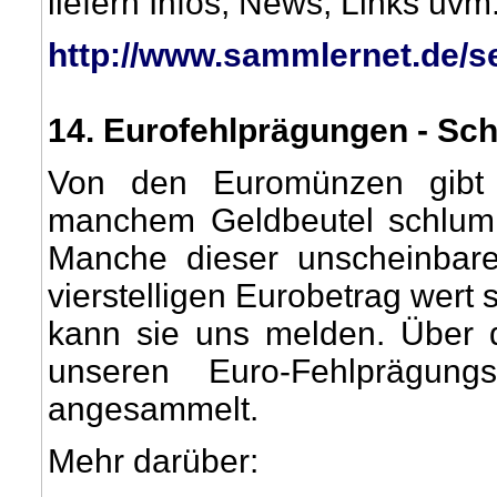
liefern Infos, News, Links u
http://www.sammlernet.de/s
14
. Eurofehlprägungen - Sc
Von den Euromünzen gibt 
manchem Geldbeutel schlumm
Manche dieser unscheinbar
vierstelligen Eurobetrag wert
kann sie uns melden. Über 
unseren Euro-Fehlprägung
angesammelt.
Mehr darüber: