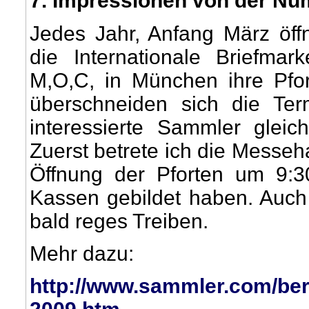
7
. Impressionen von der N
Jedes Jahr, Anfang März öf
die Internationale Briefma
M,O,C, in München ihre Pfo
überschneiden sich die Te
interessierte Sammler glei
Zuerst betrete ich die Messeh
Öffnung der Pforten um 9:
Kassen gebildet haben. Auch
bald reges Treiben.
Mehr dazu:
http://www.sammler.com/be