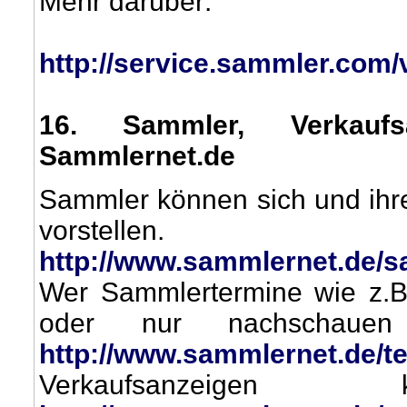
Mehr darüber:
http://service.sammler.com/
16
. Sammler, Verkauf
Sammlernet.de
Sammler können sich und ihr
vorstellen.
http://www.sammlernet.de/s
Wer Sammlertermine wie z.B
oder nur nachschaue
http://www.sammlernet.de/t
Verkaufsanzeig