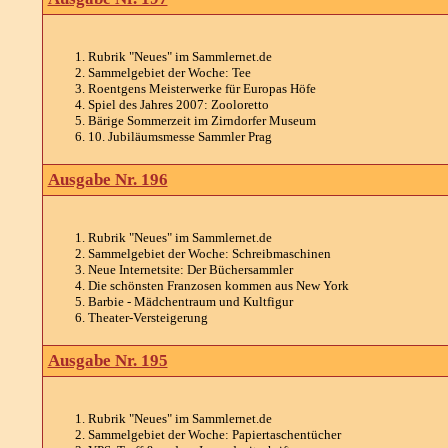
Rubrik "Neues" im Sammlernet.de
Sammelgebiet der Woche: Tee
Roentgens Meisterwerke für Europas Höfe
Spiel des Jahres 2007: Zooloretto
Bärige Sommerzeit im Zirndorfer Museum
10. Jubiläumsmesse Sammler Prag
Ausgabe Nr. 196
Rubrik "Neues" im Sammlernet.de
Sammelgebiet der Woche: Schreibmaschinen
Neue Internetsite: Der Büchersammler
Die schönsten Franzosen kommen aus New York
Barbie - Mädchentraum und Kultfigur
Theater-Versteigerung
Ausgabe Nr. 195
Rubrik "Neues" im Sammlernet.de
Sammelgebiet der Woche: Papiertaschentücher