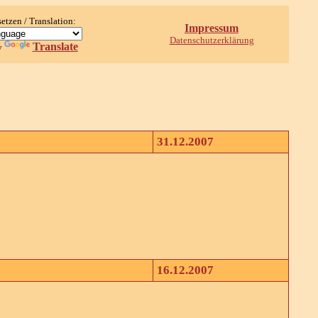
setzen / Translation:
Impressum
Datenschutzerklärung
Translate
y
31.12.2007
16.12.2007