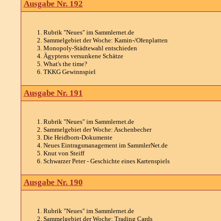
Ausgabe Nr. 192
Rubrik "Neues" im Sammlernet.de
Sammelgebiet der Woche: Kamin-/Ofenplatten
Monopoly-Städtewahl entschieden
Ägyptens versunkene Schätze
What's the time?
TKKG Gewinnspiel
Ausgabe Nr. 191
Rubrik "Neues" im Sammlernet.de
Sammelgebiet der Woche: Aschenbecher
Die Heidborn-Dokumente
Neues Eintragsmanagement im SammlerNet.de
Knut von Steiff
Schwarzer Peter - Geschichte eines Kartenspiels
Ausgabe Nr. 190
Rubrik "Neues" im Sammlernet.de
Sammelgebiet der Woche: Trading Cards