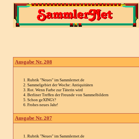
Ausgabe Nr. 208
Rubrik "Neues" im Sammlernet.de
Sammelgebiet der Woche: Antiquitäten
Rot. Wenn Farbe zur Täterin wird
Berliner Treffen der Freunde von Sammelbildern
Schon geXING't?
Frohes neues Jahr!
Ausgabe Nr. 207
Rubrik "Neues" im Sammlernet.de