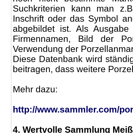
Suchkriterien kann man z.B.
Inschrift oder das Symbol a
abgebildet ist. Als Ausgabe
Firmennamen, Bild der Por
Verwendung der Porzellanmark
Diese Datenbank wird ständi
beitragen, dass weitere Por
Mehr dazu:
http://www.sammler.com/por
4
. Wertvolle Sammlung Meiß