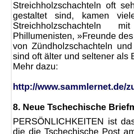
Streichholzschachteln oft se
gestaltet sind, kamen vi
Streichholzschachteln 
Phillumenisten, »Freunde des
von Zündholzschachteln und -
sind oft älter und seltener als
Mehr dazu:
http://www.sammlernet.de/
8
. Neue Tschechische Brie
PERSÖNLICHKEITEN ist das
die die Tschechische Post a