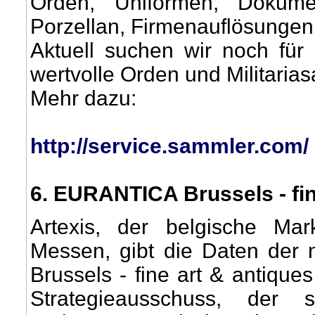
Orden, Uniformen, Dokume
Porzellan, Firmenauflösunge
Aktuell suchen wir noch für 
wertvolle Orden und Militari
Mehr dazu:
http://service.sammler.com/
6
. EURANTICA Brussels - fine
Artexis, der belgische Mar
Messen, gibt die Daten de
Brussels - fine art & antique
Strategieausschuss, der 