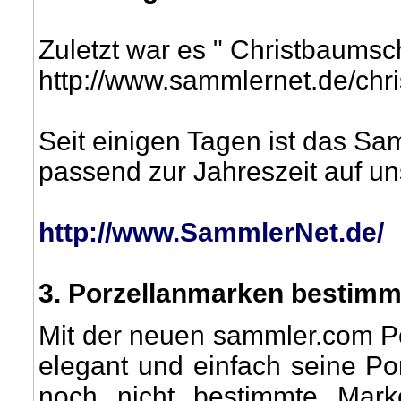
Zuletzt war es " Christbaums
http://www.sammlernet.de/chri
Seit einigen Tagen ist das S
passend zur Jahreszeit auf uns
http://www.SammlerNet.de/
3
. Porzellanmarken bestim
Mit der neuen sammler.com 
elegant und einfach seine P
noch nicht bestimmte Mark