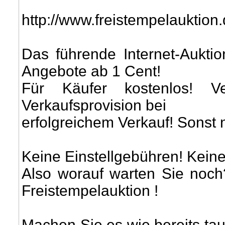
http://www.freistempelauktion
Das führende Internet-Aukti
Angebote ab 1 Cent!
Für Käufer kostenlos! V
Verkaufsprovision bei
erfolgreichem Verkauf! Sonst n
Keine Einstellgebühren! Kein
Also worauf warten Sie noch
Freistempelauktion !
Machen Sie es wie bereits t