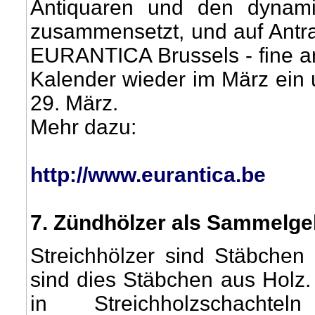
Antiquaren und den dynamis
zusammensetzt, und auf Antra
EURANTICA Brussels - fine art
Kalender wieder im März ein 
29. März.
Mehr dazu:
http://www.eurantica.be
7
. Zündhölzer als Sammelge
Streichhölzer sind Stäbchen
sind dies Stäbchen aus Holz.
in Streichholzschacht