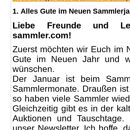
1
. Alles Gute im Neuen Sammlerja
Liebe Freunde und Le
sammler.com!
Zuerst möchten wir Euch im
Gute im Neuen Jahr und w
wünschen.
Der Januar ist beim Samme
Sammlermonate. Draußen ist e
so haben viele Sammler wiede
Gleichzeitig gibt es in der k
Auktionen und Tauschtage. 
unser Newsletter. Ich hoffe,