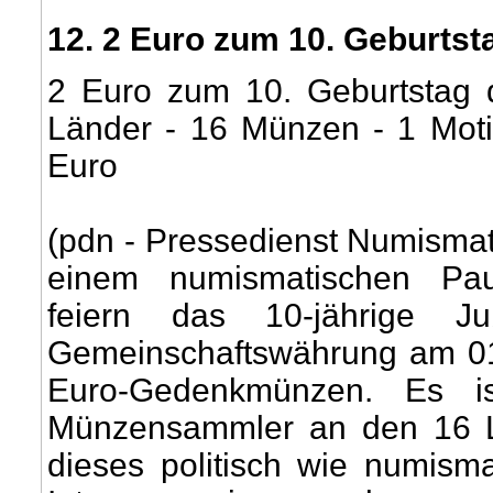
12
. 2 Euro zum 10. Geburtst
2 Euro zum 10. Geburtstag 
Länder - 16 Münzen - 1 Mot
Euro
(pdn - Pressedienst Numismat
einem numismatischen Pauk
feiern das 10-jährige Ju
Gemeinschaftswährung am 01.
Euro-Gedenkmünzen. Es is
Münzensammler an den 16 L
dieses politisch wie numism