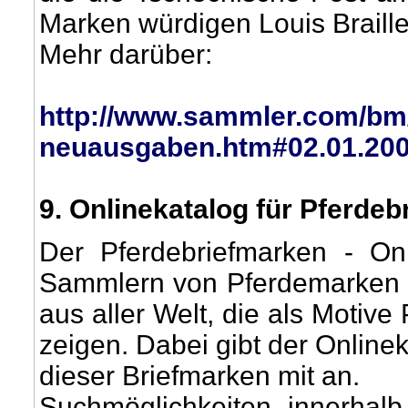
Marken würdigen Louis Braill
Mehr darüber:
http://www.sammler.com/bm
neuausgaben.htm#02.01.20
9
. Onlinekatalog für Pferdeb
Der Pferdebriefmarken - Onl
Sammlern von Pferdemarken 
aus aller Welt, die als Motive 
zeigen. Dabei gibt der Onlin
dieser Briefmarken mit an.
Suchmöglichkeiten innerhal