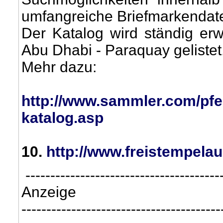
umfangreiche Briefmarkendaten
Der Katalog wird ständig erw
Abu Dhabi - Paraquay gelistet
Mehr dazu:
http://www.sammler.com/pfe
katalog.asp
10
.
http://www.freistempelau
---------------------------------------
Anzeige
----------------------------------------