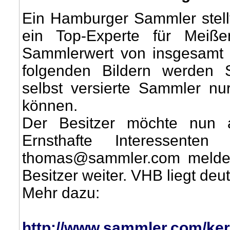
Ein Hamburger Sammler stellt
ein Top-Experte für Meiße
Sammlerwert von insgesamt f
folgenden Bildern werden S
selbst versierte Sammler nu
können.
Der Besitzer möchte nun 
Ernsthafte Interessent
thomas@sammler.com melden
Besitzer weiter. VHB liegt deu
Mehr dazu:
http://www.sammler.com/ker