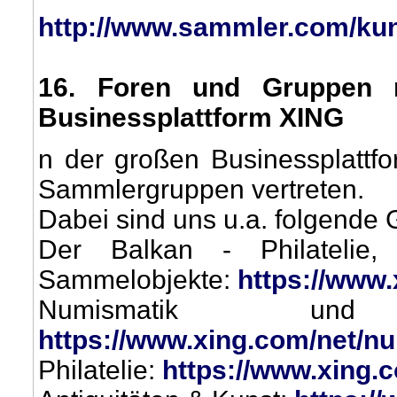
http://www.sammler.com/kun
16
. Foren und Gruppen
Businessplattform XING
n der großen Businessplattfo
Sammlergruppen vertreten.
Dabei sind uns u.a. folgende 
Der Balkan - Philatelie, 
Sammelobjekte:
https://www.
Numismatik un
https://www.xing.com/net/n
Philatelie:
https://www.xing.c