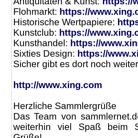
Antiquitäten & Kunst:
https://
Flohmarkt:
https://www.xing.
Historische Wertpapiere:
http
Kunstclub:
https://www.xing.
Kunsthandel:
https://www.xi
Sixties Design:
https://www.x
Sicher gibt es dort noch we
http://www.xing.com
Herzliche Sammlergrüße
Das Team von sammlernet.d
weiterhin viel Spaß beim 
Grüße!