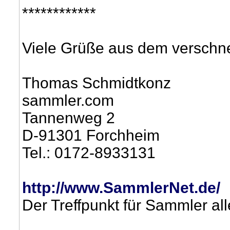
************
Viele Grüße aus dem verschn
Thomas Schmidtkonz
sammler.com
Tannenweg 2
D-91301 Forchheim
Tel.: 0172-8933131
http://www.SammlerNet.de/
Der Treffpunkt für Sammler a