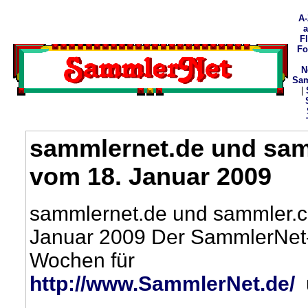
A-
F
Fo
N
Sam
|
sammlernet.de und sam
vom 18. Januar 2009
sammlernet.de und sammler.c
Januar 2009
Der SammlerNet-N
Wochen für
http://www.SammlerNet.de/