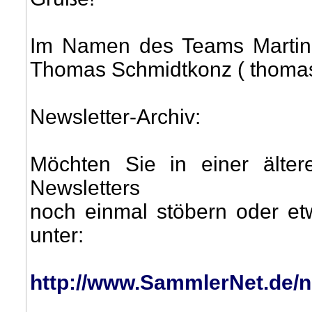
Im Namen des Teams Martin
Thomas Schmidtkonz ( thom
Newsletter-Archiv:
Möchten Sie in einer älte
Newsletters
noch einmal stöbern oder et
unter:
http://www.SammlerNet.de/n