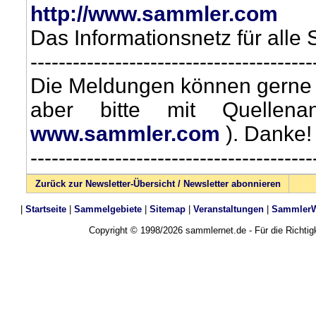
http://www.sammler.com
Das Informationsnetz für alle
----------------------------------------
Die Meldungen können gerne w
aber bitte mit Quellen
www.sammler.com
). Danke!
----------------------------------------
Zurück zur Newsletter-Übersicht / Newsletter abonnieren
|
Startseite
|
Sammelgebiete
|
Sitemap
|
Veranstaltungen
|
SammlerW
Copyright © 1998/2026 sammlernet.de - Für die Richti