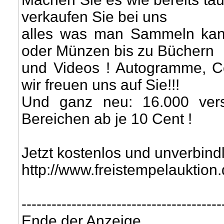
verkaufen Sie bei uns
alles was man Sammeln kann
oder Münzen bis zu Büchern
und Videos ! Autogramme, Co
wir freuen uns auf Sie!!!
Und ganz neu: 16.000 vers
Bereichen ab je 10 Cent !
Jetzt kostenlos und unverbind
http://www.freistempelauktion.
----------------------------------------
Ende der Anzeige