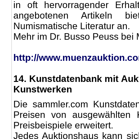
in oft hervorragender Erhal
angebotenen Artikeln bi
Numismatische Literatur an.
Mehr im Dr. Busso Peuss bei
http://www.muenzauktion.c
14
. Kunstdatenbank mit Auk
Kunstwerken
Die sammler.com Kunstdaten
Preisen von ausgewählten 
Preisbeispiele erweitert.
Jedes Auktionshaus kann sic