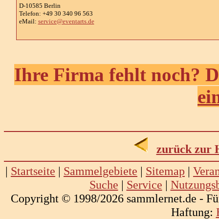
D-10585 Berlin
Telefon: +49 30 340 96 563
eMail:
service@eventarts.de
Ihre Firma fehlt noch? D
ei
zurück zur
|
Startseite
|
Sammelgebiete
|
Sitemap
|
Veran
Suche
|
Service
|
Nutzungs
Copyright © 1998/2026 sammlernet.de - Fü
Haftung: