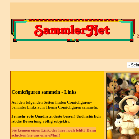
S
Comicfiguren sammeln - Links
Auf den folgenden Seiten finden Comicfiguren-
Sammler
Links
zum Thema Comicfiguren sammeln.
Je mehr rote Quadrate, desto besser! Und natürlich
ist die Bewertung völlig subjektiv.
Sie kennen einen Link, der hier noch fehlt? Dann
schicken Sie uns eine
eMail!