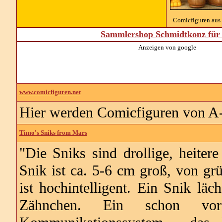
Comicfiguren aus
Sammlershop Schmidtkonz für 
Anzeigen von google
www.comicfiguren.net
Hier werden Comicfiguren von A-Z
Timo's Sniks from Mars
"Die Sniks sind drollige, heite
Snik ist ca. 5-6 cm groß, von grü
ist hochintelligent. Ein Snik lä
Zähnchen. Ein schon vor 