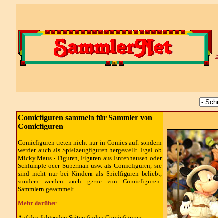
S
Comicfiguren sammeln für Sammler von
Comicfiguren
Comicfiguren treten nicht nur in Comics auf, sondern
werden auch als Spielzeugfiguren hergestellt. Egal ob
Micky Maus - Figuren, Figuren aus Entenhausen oder
Schlümpfe oder Superman usw. als Comicfiguren, sie
sind nicht nur bei Kindern als Spielfiguren beliebt,
sondern werden auch gerne von Comicfiguren-
Sammlern gesammelt.
Mehr darüber
Auf den folgenden Seiten finden Comicfiguren-