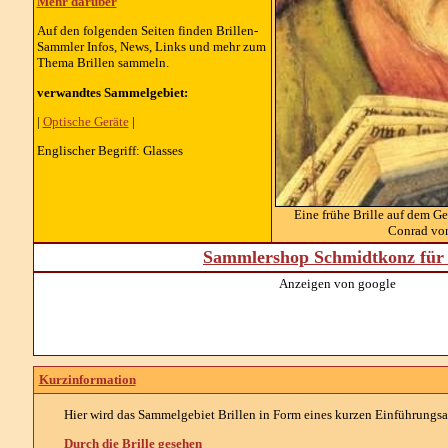
Mehr darüber
Auf den folgenden Seiten finden Brillen-
Sammler Infos, News, Links und mehr zum
Thema Brillen sammeln.
verwandtes Sammelgebiet:
|
Optische Geräte
|
Englischer Begriff: Glasses
Eine frühe Brille auf dem G
Conrad von
Sammlershop Schmidtkonz für 
Anzeigen von google
Kurzinformation
Hier wird das Sammelgebiet Brillen in Form eines kurzen Einführungsart
Durch die Brille gesehen