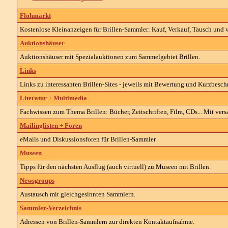
Flohmarkt
Kostenlose Kleinanzeigen für Brillen-Sammler: Kauf, Verkauf, Tausch und v
Auktionshäuser
Auktionshäuser mit Spezialauktionen zum Sammelgebiet Brillen.
Links
Links zu interessanten Brillen-Sites - jeweils mit Bewertung und Kurzbesch
Literatur + Multimedia
Fachwissen zum Thema Brillen: Bücher, Zeitschriften, Film, CDs... Mit vers
Mailinglisten + Foren
eMails und Diskussionsforen für Brillen-Sammler
Museen
Tipps für den nächsten Ausflug (auch virtuell) zu Museen mit Brillen.
Newsgroups
Austausch mit gleichgesinnten Sammlern.
Sammler-Verzeichnis
Adressen von Brillen-Sammlern zur direkten Kontaktaufnahme.