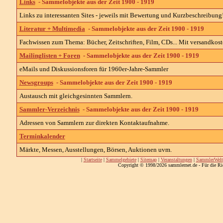
Links
- Sammelobjekte aus der Zeit 1900 - 1919
Links zu interessanten Sites - jeweils mit Bewertung und Kurzbeschreibung
Literatur + Multimedia
- Sammelobjekte aus der Zeit 1900 - 1919
Fachwissen zum Thema: Bücher, Zeitschriften, Film, CDs... Mit versandkost
Mailinglisten + Foren
- Sammelobjekte aus der Zeit 1900 - 1919
eMails und Diskussionsforen für 1960er-Jahre-Sammler
Newsgroups
- Sammelobjekte aus der Zeit 1900 - 1919
Austausch mit gleichgesinnten Sammlern.
Sammler-Verzeichnis
- Sammelobjekte aus der Zeit 1900 - 1919
Adressen von Sammlern zur direkten Kontaktaufnahme.
Terminkalender
Märkte, Messen, Ausstellungen, Börsen, Auktionen uvm.
|
Startseite
|
Sammelgebiete
|
Sitemap
|
Veranstaltungen
|
SammlerWelt
Copyright © 1998/2026 sammlernet.de - Für die Ri