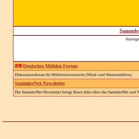
Sammler
Anzeige
Deutsches Mühlen Forum
Diskussionsforum für Mühleninteressierte (Wind- und Wassermühlen).
SammlerNet-Newsletter
Der SammlerNet-Newsletter bringt Ihnen Infos über das SammlerNet und Na