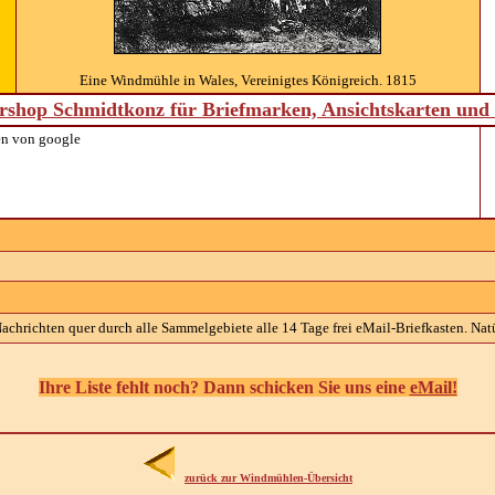
Eine Windmühle in Wales, Vereinigtes Königreich. 1815
shop Schmidtkonz für Briefmarken, Ansichtskarten un
n von google
chrichten quer durch alle Sammelgebiete alle 14 Tage frei eMail-Briefkasten. Natü
Ihre Liste fehlt noch? Dann schicken Sie uns eine
eMail!
zurück zur Windmühlen-Übersicht