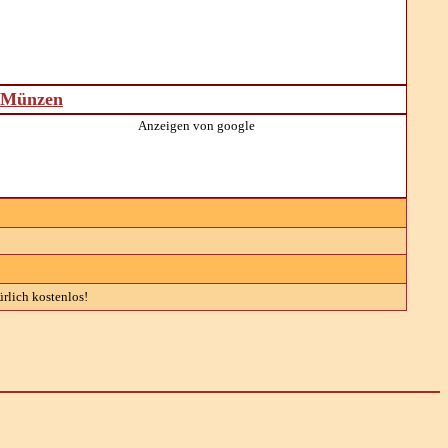
d Münzen
Anzeigen von google
rlich kostenlos!