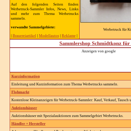
Auf den folgenden Seiten finden
Werbetruck-Sammler Infos, News, Links
und mehr zum Thema Werbetrucks
sammeln.
verwandte Sammelgebiete:
Werbetruck für Kö
|
Brauereiartikel
|
Modellautos
|
Reklame
|
Sammlershop Schmidtkonz für 
Anzeigen von google
Kurzinformation
Einleitung und Kurzinformation zum Thema Werbetrucks sammeln.
Flohmarkt
Kostenlose Kleinanzeigen für Werbetruck-Sammler: Kauf, Verkauf, Tausch u
Auktionshäuser
Auktionshäuser mit Spezialauktionen zum Sammelgebiet Werbetrucks.
Händler + Hersteller