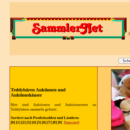
S
Teddybären Auktionen und
Auktionshäuser
Hier sind Auktionen und Auktionatoren zu
Teddybären sammeln gelistet.
Sortiert nach Postleitzahlen und Ländern:
[0] [1] [2] [3] [4] [5] [6] [7] [8] [9]
[Internet]